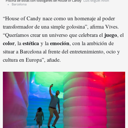
Piscina de bolas con toboganes de House of Candy
Luis Miguel Añón
Barcelona
“House of Candy nace como un homenaje al poder
transformador de una simple golosina”, afirma Vives.
juego
“Queríamos crear un universo que celebrara el
, el
color
estética
emoción
, la
y la
, con la ambición de
situar a Barcelona al frente del entretenimiento, ocio y
cultura en Europa”, añade.