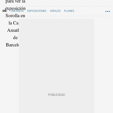
INFANCIA
EXPOSICIONES
VIRALES
PLANES
RECOMENDACIONES
EN CATALÀ
BARCELONA
NIÑOS