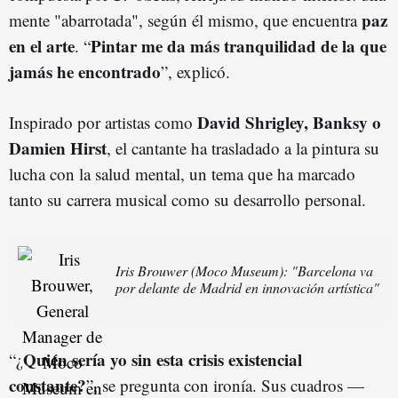
paz
mente "abarrotada", según él mismo, que encuentra
en el arte
Pintar me da más tranquilidad de la que
. “
jamás he encontrado
”, explicó.
David Shrigley, Banksy o
Inspirado por artistas como
Damien Hirst
, el cantante ha trasladado a la pintura su
lucha con la salud mental, un tema que ha marcado
tanto su carrera musical como su desarrollo personal.
Iris Brouwer (Moco Museum): "Barcelona va
por delante de Madrid en innovación artística"
Quién sería yo sin esta crisis existencial
“¿
constante?
”, se pregunta con ironía. Sus cuadros —