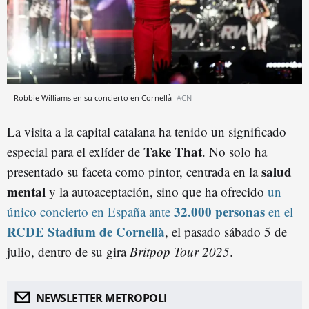
Robbie Williams en su concierto en Cornellà
ACN
La visita a la capital catalana ha tenido un significado
Take That
especial para el exlíder de
. No solo ha
salud
presentado su faceta como pintor, centrada en la
mental
y la autoaceptación, sino que ha ofrecido
un
32.000 personas
único concierto en España ante
en el
RCDE Stadium de Cornellà
, el pasado sábado 5 de
julio, dentro de su gira
Britpop Tour 2025
.
NEWSLETTER METROPOLI