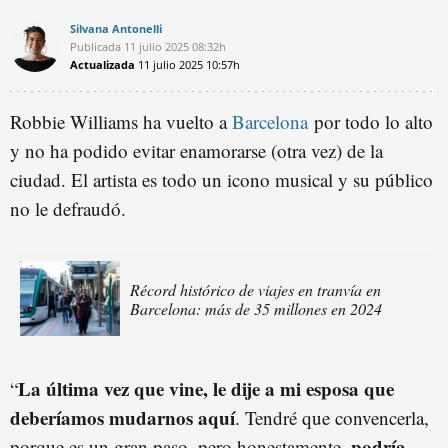
Silvana Antonelli
Publicada
11 julio 2025
08:32h
Actualizada
11 julio 2025
10:57h
Robbie Williams ha vuelto a
Barcelona
por todo lo alto
y no ha podido evitar enamorarse (otra vez) de la
ciudad. El artista es todo un icono musical y su público
no le defraudó.
Récord histórico de viajes en tranvía en
Barcelona: más de 35 millones en 2024
La última vez que vine, le dije a mi esposa que
“
deberíamos mudarnos aquí
. Tendré que convencerla,
podría
porque es un gran paso, pero honestamente,