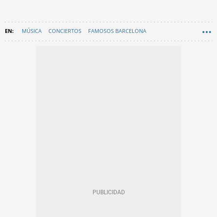
MÚSICA
CONCIERTOS
FAMOSOS BARCELONA
CORNELLÀ DE LLOBREGAT
EN CATALÀ
BARCELONA