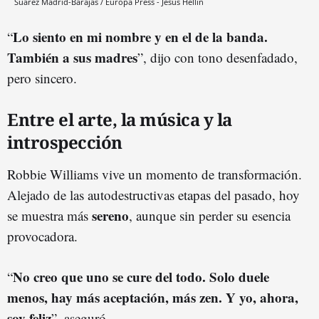
Suárez Madrid-Barajas / Europa Press - Jesús Hellín
Lo siento en mi nombre y en el de la banda.
“
También a sus madres
”, dijo con tono desenfadado,
pero sincero.
Entre el arte, la música y la
introspección
Robbie Williams vive un momento de transformación.
Alejado de las autodestructivas etapas del pasado, hoy
sereno
se muestra más
, aunque sin perder su esencia
provocadora.
No creo que uno se cure del todo. Solo duele
“
menos, hay más aceptación, más zen. Y yo, ahora,
soy feliz
”, aseguró.