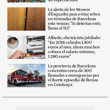
40 espectáculos
La alerta de los Mossos
d'Esquadra para evitar robos
en viviendas de Barcelona
este verano: "Si detectas esto,
llama al 112"
Alfredo, electricista jubilado:
“En 2016 cobraba 1.400
euros al mes, ahora muchos
cobran el salario mínimo,
1.280 euros”
La provincia de Barcelona
concentra cerca de 300
llamadas a emergencias por
el fuerte episodio de lluvias
en Catalunya