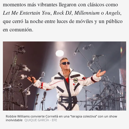
momentos más vibrantes llegaron con clásicos como
Let Me Entertain You
,
Rock DJ
,
Millennium
o
Angels
,
que cerró la noche entre luces de móviles y un público
en comunión.
Robbie Williams convierte Cornellà en una “terapia colectiva” con un show
inolvidable
QUIQUE GARCÍA - EFE