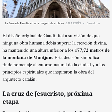
La Sagrada Família en una imagen de archivo
GALA ESPÍN
Barcelona
El diseño original de Gaudí, fiel a su visión de que
ninguna obra humana debía superar la creación divina,
177,72 metros de
ha mantenido una altura inferior a los
la montaña de Montjuïc
. Esta decisión simbólica
rinde homenaje al entorno natural de la ciudad y a los
principios espirituales que inspiraron la obra del
arquitecto catalán.
La cruz de Jesucristo, próxima
etapa