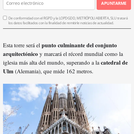
APUNTARME
De conformidad con el RGPD y la LOPDGDD, METRÓPOLI ABIERTA, SLU tratará
los datos facilitados con la finalidad de remitirle noticias de actualidad.
punto culminante del conjunto
Esta torre será el
arquitectónico
y marcará el récord mundial como la
catedral de
iglesia más alta del mundo, superando a la
Ulm
(Alemania), que mide 162 metros.