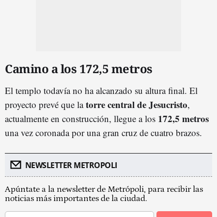
Camino a los 172,5 metros
El templo todavía no ha alcanzado su altura final. El
torre central de Jesucristo
proyecto prevé que la
,
172,5 metros
actualmente en construcción, llegue a los
una vez coronada por una gran cruz de cuatro brazos.
NEWSLETTER METROPOLI
Apúntate a la newsletter de Metrópoli, para recibir las
noticias más importantes de la ciudad.