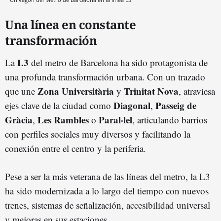
Una línea en constante
transformación
L3
La
del metro de Barcelona ha sido protagonista de
una profunda transformación urbana. Con un trazado
Zona Universitària
Trinitat Nova
que une
y
, atraviesa
Diagonal
Passeig de
ejes clave de la ciudad como
,
Gràcia
Les Rambles
Paral·lel
,
o
, articulando barrios
con perfiles sociales muy diversos y facilitando la
conexión entre el centro y la periferia.
Pese a ser la más veterana de las líneas del metro, la L3
ha sido modernizada a lo largo del tiempo con nuevos
trenes, sistemas de señalización, accesibilidad universal
y mejoras en sus estaciones.