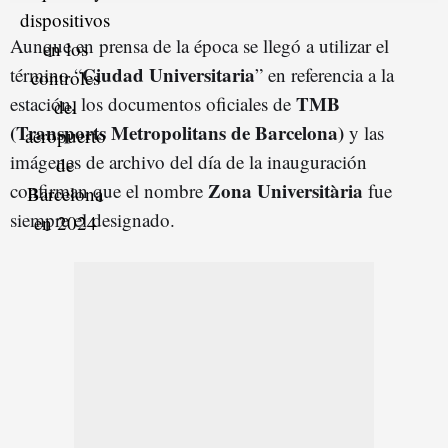
Aunque en prensa de la época se llegó a utilizar el
Ciudad Universitaria
término “
” en referencia a la
TMB
estación, los documentos oficiales de
(Transports Metropolitans de Barcelona)
y las
imágenes de archivo del día de la inauguración
Zona Universitària
confirman que el nombre
fue
siempre el designado.