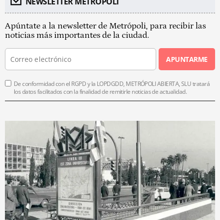
NEWSLETTER METROPOLI
Apúntate a la newsletter de Metrópoli, para recibir las
noticias más importantes de la ciudad.
APUNTARME
De conformidad con el RGPD y la LOPDGDD, METRÓPOLI ABIERTA, SLU tratará
los datos facilitados con la finalidad de remitirle noticias de actualidad.