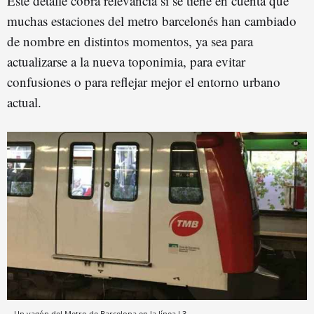
Este detalle cobra relevancia si se tiene en cuenta que
muchas estaciones del metro barcelonés han cambiado
de nombre en distintos momentos, ya sea para
actualizarse a la nueva toponimia, para evitar
confusiones o para reflejar mejor el entorno urbano
actual.
Un vagón del Metro de Barcelona en la línea L3