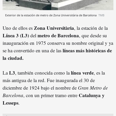
Exterior de la estación de metro de Zona Universitària de Barcelona
TMB
Zona Universitària
Uno de ellos es
, la estación de la
Línea 3 (L3)
metro de Barcelona
del
, que desde su
inauguración en 1975 conserva su nombre original y ya
líneas más históricas de
se ha convertido en una de las
la ciudad.
L3
línea verde
La
, también conocida como la
, es la
más antigua de la red. Fue inaugurada el 30 de
diciembre de 1924 bajo el nombre de
Gran Metro de
Catalunya y
Barcelona
, con un primer tramo entre
Lesseps
.