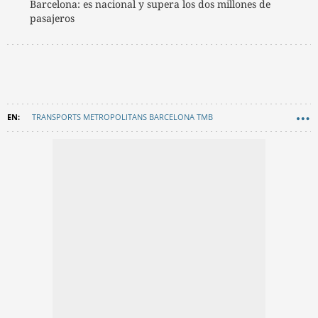
Barcelona: es nacional y supera los dos millones de
pasajeros
TRANSPORTS METROPOLITANS BARCELONA TMB
METRO BARCELONA
CURIOSIDADES
MOVILIDAD
EN CATALÀ