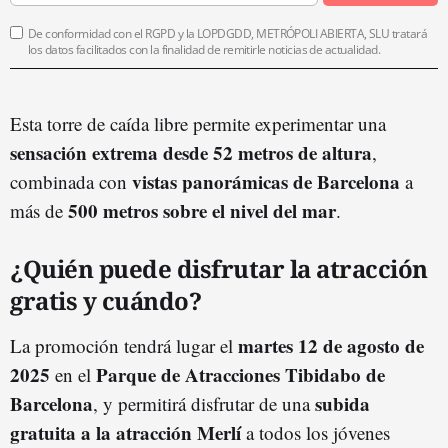
De conformidad con el RGPD y la LOPDGDD, METRÓPOLI ABIERTA, SLU tratará
los datos facilitados con la finalidad de remitirle noticias de actualidad.
Esta torre de caída libre permite experimentar una
sensación extrema desde 52 metros de altura
,
vistas panorámicas de Barcelona
combinada con
a
500 metros sobre el nivel del mar
más de
.
¿Quién puede disfrutar la atracción
gratis y cuándo?
martes 12 de agosto de
La promoción tendrá lugar el
2025
Parque de Atracciones Tibidabo de
en el
Barcelona
subida
, y permitirá disfrutar de una
gratuita a la atracción Merlí
a todos los jóvenes