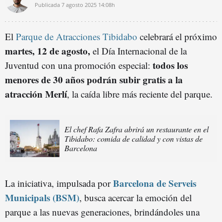
Publicada
7 agosto 2025
14:08h
El
Parque de Atracciones Tibidabo
celebrará el próximo
martes, 12 de agosto,
el Día Internacional de la
todos los
Juventud con una promoción especial:
menores de 30 años podrán subir gratis a la
atracción Merlí
, la caída libre más reciente del parque.
El chef Rafa Zafra abrirá un restaurante en el
Tibidabo: comida de calidad y con vistas de
Barcelona
Barcelona de Serveis
La iniciativa, impulsada por
Municipals (BSM)
, busca acercar la emoción del
parque a las nuevas generaciones, brindándoles una