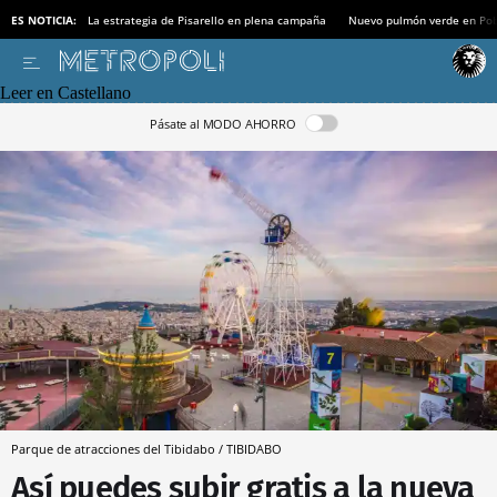
ES NOTICIA:
La estrategia de Pisarello en plena campaña
Nuevo pulmón verde en Po
Leer en Castellano
Pásate al MODO AHORRO
Parque de atracciones del Tibidabo / TIBIDABO
Así puedes subir gratis a la nueva