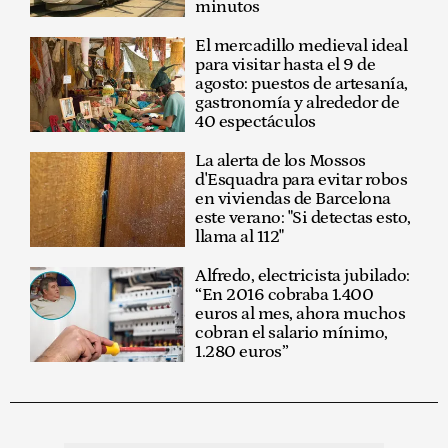
minutos
El mercadillo medieval ideal
para visitar hasta el 9 de
agosto: puestos de artesanía,
gastronomía y alrededor de
40 espectáculos
La alerta de los Mossos
d'Esquadra para evitar robos
en viviendas de Barcelona
este verano: "Si detectas esto,
llama al 112"
Alfredo, electricista jubilado:
“En 2016 cobraba 1.400
euros al mes, ahora muchos
cobran el salario mínimo,
1.280 euros”