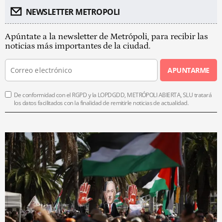
NEWSLETTER METROPOLI
Apúntate a la newsletter de Metrópoli, para recibir las
noticias más importantes de la ciudad.
APUNTARME
De conformidad con el RGPD y la LOPDGDD, METRÓPOLI ABIERTA, SLU tratará
los datos facilitados con la finalidad de remitirle noticias de actualidad.