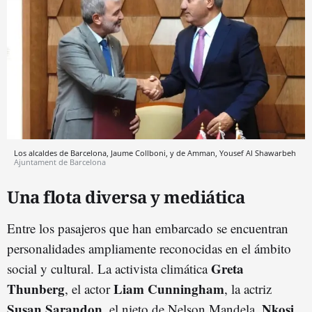
Los alcaldes de Barcelona, Jaume Collboni, y de Amman, Yousef Al Shawarbeh
Ajuntament de Barcelona
Una flota diversa y mediática
Entre los pasajeros que han embarcado se encuentran
personalidades ampliamente reconocidas en el ámbito
Greta
social y cultural. La activista climática
Thunberg
Liam Cunningham
, el actor
, la actriz
Susan Sarandon
Nkosi
, el nieto de Nelson Mandela,