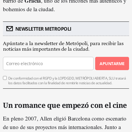
Gràcia
barrio de
, uno de los rincones más auténticos y
bohemios de la ciudad.
NEWSLETTER METROPOLI
Apúntate a la newsletter de Metrópoli, para recibir las
noticias más importantes de la ciudad.
APUNTARME
De conformidad con el RGPD y la LOPDGDD, METRÓPOLI ABIERTA, SLU tratará
los datos facilitados con la finalidad de remitirle noticias de actualidad.
Un romance que empezó con el cine
En pleno 2007, Allen eligió Barcelona como escenario
de uno de sus proyectos más internacionales. Junto a