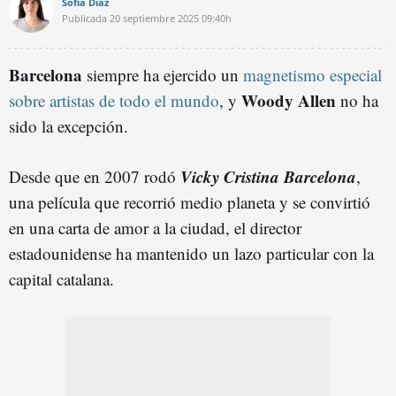
Sofía Díaz
Publicada
20 septiembre 2025
09:40h
Barcelona
siempre ha ejercido un
magnetismo especial
Woody Allen
sobre artistas de todo el mundo
, y
no ha
sido la excepción.
Vicky Cristina Barcelona
Desde que en 2007 rodó
,
una película que recorrió medio planeta y se convirtió
en una carta de amor a la ciudad, el director
estadounidense ha mantenido un lazo particular con la
capital catalana.