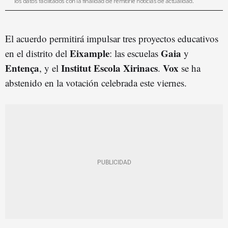
los datos facilitados con la finalidad de remitirle noticias de actualidad.
El acuerdo permitirá impulsar tres proyectos educativos
Eixample
Gaia
en el distrito del
: las escuelas
y
Entença
Institut Escola Xirinacs
Vox
, y el
.
se ha
abstenido en la votación celebrada este viernes.