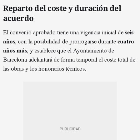
Reparto del coste y duración del
acuerdo
seis
El convenio aprobado tiene una vigencia inicial de
años
cuatro
, con la posibilidad de prorrogarse durante
años más
, y establece que el Ayuntamiento de
Barcelona adelantará de forma temporal el coste total de
las obras y los honorarios técnicos.