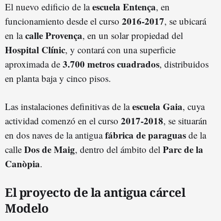
escuela Entença
El nuevo edificio de la
, en
2016-2017
funcionamiento desde el curso
, se ubicará
calle Provença
en la
, en un solar propiedad del
Hospital Clínic
, y contará con una superficie
3.700 metros cuadrados
aproximada de
, distribuidos
en planta baja y cinco pisos.
escuela Gaia
Las instalaciones definitivas de la
, cuya
2017-2018
actividad comenzó en el curso
, se situarán
fábrica de paraguas
en dos naves de la antigua
de la
Dos de Maig
Parc de la
calle
, dentro del ámbito del
Canòpia
.
El proyecto de la antigua cárcel
Modelo