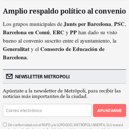
Amplio respaldo político al convenio
Junts per Barcelona
PSC
Los grupos municipales de
,
,
Barcelona en Comú
ERC
PP
,
y
han dado su visto
bueno al convenio suscrito entre el ayuntamiento, la
Generalitat
Consorcio de Educación de
y el
Barcelona
.
NEWSLETTER METROPOLI
Apúntate a la newsletter de Metrópoli, para recibir las
noticias más importantes de la ciudad.
APUNTARME
De conformidad con el RGPD y la LOPDGDD, METRÓPOLI ABIERTA, SLU tratará