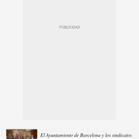
El Ayuntamiento de Barcelona y los sindicatos