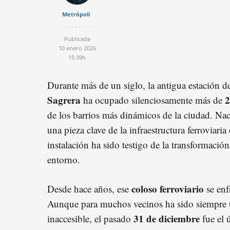
Metrópoli
Publicada
10 enero 2026
15:39h
Durante más de un siglo, la antigua estación 
Sagrera
2
ha ocupado silenciosamente más de
de los barrios más dinámicos de la ciudad. Na
una pieza clave de la infraestructura ferroviaria 
instalación ha sido testigo de la transformació
entorno.
coloso ferroviario
Desde hace años, ese
se enf
Aunque para muchos vecinos ha sido siempre 
31 de diciembre
inaccesible, el pasado
fue el 