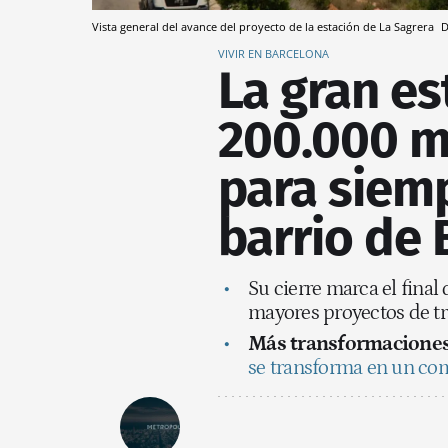
Vista general del avance del proyecto de la estación de La Sagrera
D
VIVIR EN BARCELONA
La gran e
200.000 m
para siemp
barrio de 
Su cierre marca el final 
mayores proyectos de tr
Más transformaciones
se transforma en un com