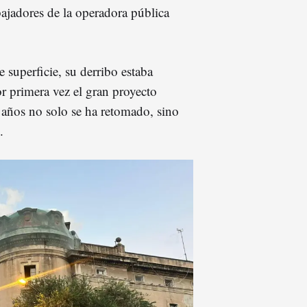
bajadores de la operadora pública
superficie, su derribo estaba
r primera vez el gran proyecto
s años no solo se ha retomado, sino
.