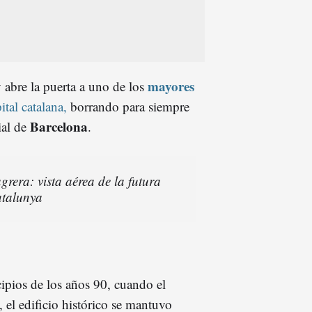
mayores
y abre la puerta a uno de los
tal catalana,
borrando para siempre
Barcelona
ial de
.
grera: vista aérea de la futura
atalunya
cipios de los años 90, cuando el
, el edificio histórico se mantuvo