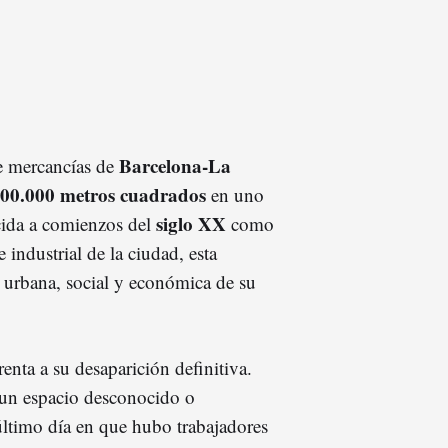
Barcelona-La
de mercancías de
00.000 metros cuadrados
en uno
siglo XX
cida a comienzos del
como
e industrial de la ciudad, esta
n urbana, social y económica de su
renta a su desaparición definitiva.
un espacio desconocido o
último día en que hubo trabajadores