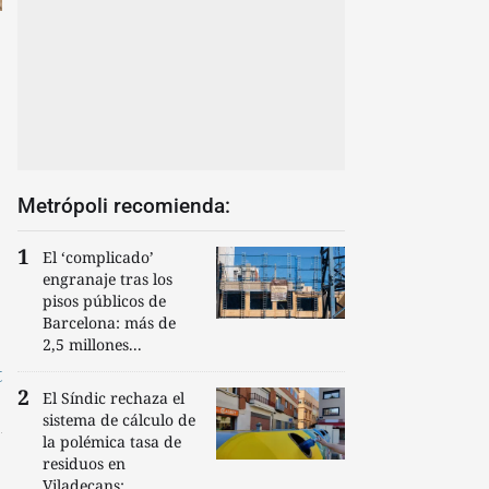
Metrópoli recomienda:
El ‘complicado’
engranaje tras los
pisos públicos de
Barcelona: más de
2,5 millones...
t
El Síndic rechaza el
sistema de cálculo de
la polémica tasa de
residuos en
Viladecans:...