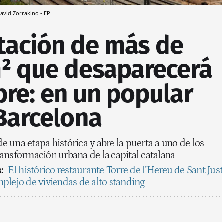
avid Zorrakino - EP
stación de más de
² que desaparecerá
re: en un popular
Barcelona
de una etapa histórica y abre la puerta a uno de los
ansformación urbana de la capital catalana
:
El histórico restaurante Torre de l’Hereu de Sant Jus
plejo de viviendas de alto standing