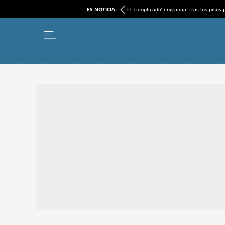
ES NOTICIA:
El ‘complicado’ engranaje tras los pisos