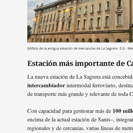
Edificio de la antigua estación de mercancías de La Sagrera
E.G - Me
Estación más importante de C
La nueva estación de La Sagrera está conceb
intercambiador
intermodal ferroviario, destina
de transporte más grande y relevante de toda C
100 mill
Con capacidad para gestionar más de
encima de la actual estación de Sants–, integrar
regionales y de cercanías, varias líneas de met