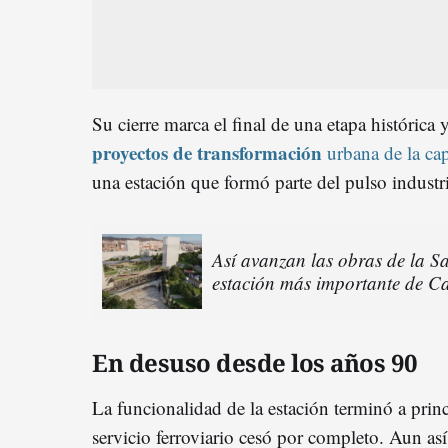
Su cierre marca el final de una etapa histórica 
proyectos de transformación
urbana de la capi
una estación que formó parte del pulso industr
Así avanzan las obras de la Sa
estación más importante de C
En desuso desde los años 90
La funcionalidad de la estación terminó a prin
servicio ferroviario cesó por completo. Aun así