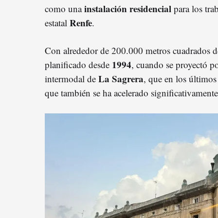
instalación residencial
como una
para los tra
Renfe
estatal
.
Con alrededor de 200.000 metros cuadrados de 
1994
planificado desde
, cuando se proyectó po
La
Sagrera
intermodal de
, que en los último
que también se ha acelerado significativamente