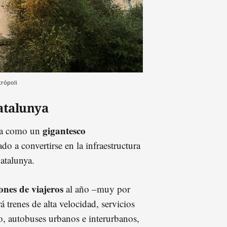
trópoli
atalunya
gigantesco
ida como un
do a convertirse en la infraestructura
atalunya.
ones de viajeros
al año –muy por
á trenes de alta velocidad, servicios
ro, autobuses urbanos e interurbanos,