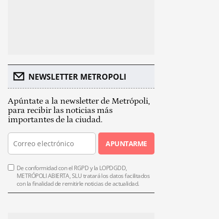
NEWSLETTER METROPOLI
Apúntate a la newsletter de Metrópoli,
para recibir las noticias más
importantes de la ciudad.
APUNTARME
De conformidad con el RGPD y la LOPDGDD,
METRÓPOLI ABIERTA, SLU tratará los datos facilitados
con la finalidad de remitirle noticias de actualidad.