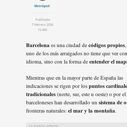
Metrópoli
Publicada
7 febrero 2026
15:40h
Barcelona
códigos propios
es una ciudad de
,
uno de los más arraigados no tiene que ver con
entender el map
idioma, sino con la forma de
Mientras que en la mayor parte de España las
puntos cardinal
indicaciones se rigen por los
tradicionales
(norte, sur, este u oeste) o por el
sistema de o
barceloneses han desarrollado un
el mar y la montaña
fronteras naturales:
.