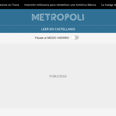
esiste en Tiana
Inversión millonaria para rehabilitar una histórica fábrica
La huelga d
LEER EN CASTELLANO
Pásate al MODO AHORRO