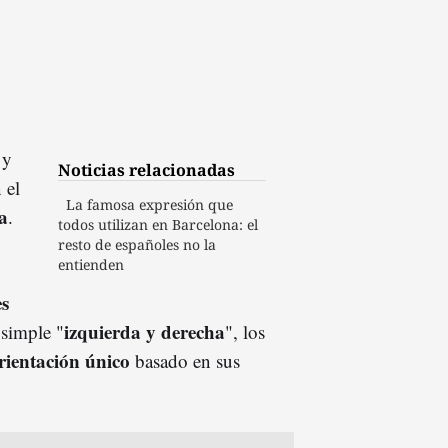
 y
Noticias relacionadas
 el
La famosa expresión que
a
.
todos utilizan en Barcelona: el
resto de españoles no la
entienden
es
izquierda y derecha
 simple "
", los
rientación único
basado en sus