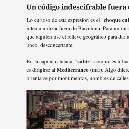
Un código indescifrable fuera 
choque cul
Lo curioso de esta expresión es el "
intenta utilizar fuera de Barcelona. Para un ma
que alguien use el relieve geográfico para dar
poco, desconcertante.
subir
En la capital catalana, "
" siempre es ir ha
Mediterráneo
es dirigirse al
(mar). Algo difere
orientarse por monumentos, nombres de calles 