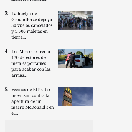
La huelga de
Groundforce deja ya
50 vuelos cancelados
y 1.500 maletas en
tierra...
Los Mossos estrenan
170 detectores de
metales portátiles
para acabar con las
armas...
Vecinos de El Prat se
movilizan contra la
apertura de un
macro McDonald's en
el...