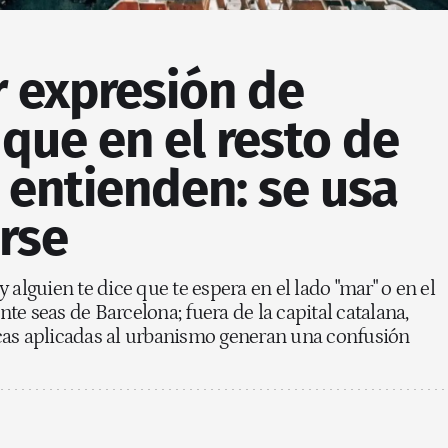
r expresión de
que en el resto de
 entienden: se usa
rse
 alguien te dice que te espera en el lado "mar" o en el
e seas de Barcelona; fuera de la capital catalana,
cas aplicadas al urbanismo generan una confusión