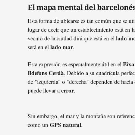
El mapa mental del barceloné
Esta forma de ubicarse es tan común que se ut
lugar de decir que un establecimiento está en l
lado m
vecino de la ciudad dirá que está en el
lado mar
será en el
.
Eixa
Esta expresión es especialmente útil en el
Ildefons Cerdà
. Debido a su cuadrícula perfecta
de "izquierda" o "derecha" dependen de hacia 
error
puede llevar a
.
Sin embargo, el mar y la montaña son referen
GPS natural
como un
.