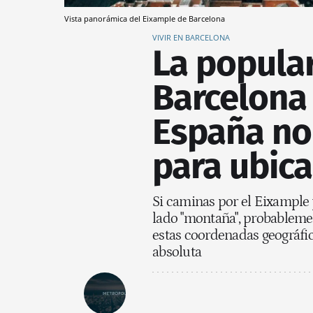
Vista panorámica del Eixample de Barcelona
VIVIR EN BARCELONA
La popula
Barcelona 
España no
para ubica
Si caminas por el Eixample y
lado "montaña", probablement
estas coordenadas geográfi
absoluta