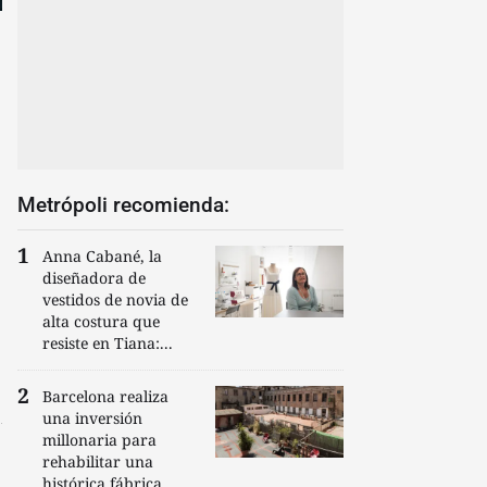
Metrópoli recomienda:
Anna Cabané, la
diseñadora de
vestidos de novia de
alta costura que
resiste en Tiana:...
Barcelona realiza
una inversión
millonaria para
rehabilitar una
histórica fábrica...