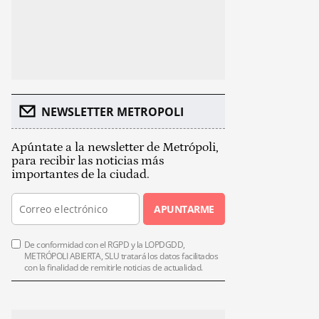
NEWSLETTER METROPOLI
Apúntate a la newsletter de Metrópoli,
para recibir las noticias más
importantes de la ciudad.
APUNTARME
De conformidad con el RGPD y la LOPDGDD,
METRÓPOLI ABIERTA, SLU tratará los datos facilitados
con la finalidad de remitirle noticias de actualidad.