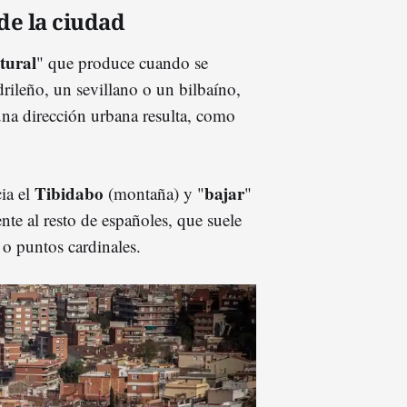
de la ciudad
tural
" que produce cuando se
drileño, un sevillano o un bilbaíno,
 una dirección urbana resulta, como
Tibidabo
bajar
cia el
(montaña) y "
"
nte al resto de españoles, que suele
o puntos cardinales.