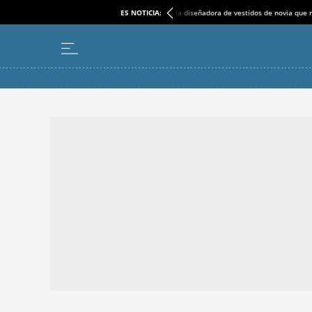
ES NOTICIA:
la diseñadora de vestidos de novia que r