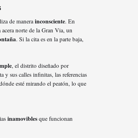
s
inconsciente
iliza de manera
. En
a acera norte de la Gran Via, un
ontaña
. Si la cita es en la parte baja,
mple
, el distrito diseñado por
 y sus calles infinitas, las referencias
dónde esté mirando el peatón, lo que
inamovibles
cias
que funcionan