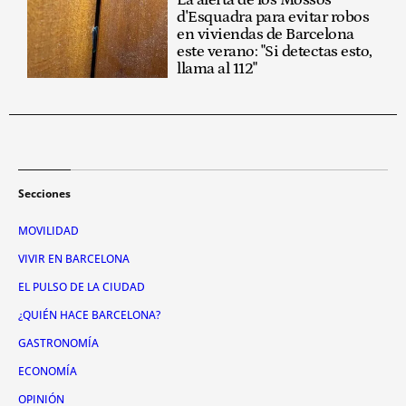
d'Esquadra para evitar robos
en viviendas de Barcelona
este verano: "Si detectas esto,
llama al 112"
Secciones
MOVILIDAD
VIVIR EN BARCELONA
EL PULSO DE LA CIUDAD
¿QUIÉN HACE BARCELONA?
GASTRONOMÍA
ECONOMÍA
OPINIÓN