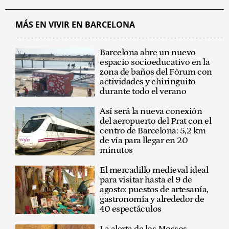
MÁS EN VIVIR EN BARCELONA
Barcelona abre un nuevo
espacio socioeducativo en la
zona de baños del Fòrum con
actividades y chiringuito
durante todo el verano
Así será la nueva conexión
del aeropuerto del Prat con el
centro de Barcelona: 5,2 km
de vía para llegar en 20
minutos
El mercadillo medieval ideal
para visitar hasta el 9 de
agosto: puestos de artesanía,
gastronomía y alrededor de
40 espectáculos
La alerta de los Mossos