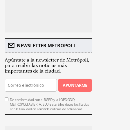
NEWSLETTER METROPOLI
Apúntate a la newsletter de Metrópoli,
para recibir las noticias más
importantes de la ciudad.
APUNTARME
De conformidad con el RGPD y la LOPDGDD,
METRÓPOLI ABIERTA, SLU tratará los datos facilitados
con la finalidad de remitirle noticias de actualidad.