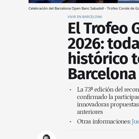
Celebración del Barcelona Open Banc Sabadell - Trofeo Conde de 
VIVIR EN BARCELONA
El Trofeo 
2026: tod
histórico 
Barcelona
La 73ª edición del recon
confirmado la participac
innovadoras propuestas
anteriores
Otras informaciones:
Ju