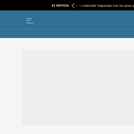
ES NOTICIA:
El ‘complicado’ engranaje tras los pisos