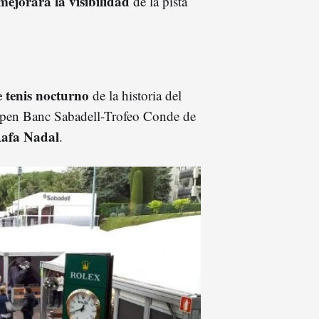
ejorará la visibilidad
de la pista
e tenis nocturno
de la historia del
pen Banc Sabadell-
Trofeo Conde de
Rafa Nadal
.