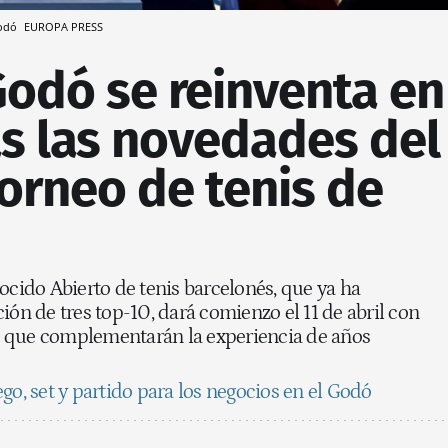
Godó
EUROPA PRESS
Godó se reinventa en
as las novedades del
torneo de tenis de
ocido Abierto de tenis barcelonés, que ya ha
ión de tres top-10, dará comienzo el 11 de abril con
 que complementarán la experiencia de años
ego, set y partido para los negocios en el Godó