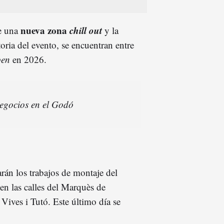
nueva zona
chill out
de una
y la
toria del evento, se encuentran entre
en
en 2026.
negocios en el Godó
arán los trabajos de montaje del
 en las calles del Marquès de
ives i Tutó. Este último día se