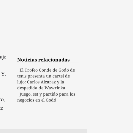
aje
Noticias relacionadas
El Trofeo Conde de Godó de
 Y,
tenis presenta un cartel de
lujo: Carlos Alcaraz y la
despedida de Wawrinka
Juego, set y partido para los
ro,
negocios en el Godó
te