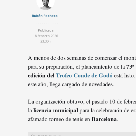
Rubén Pacheco
Publicada
18 febrero 2026
23:30h
A menos de dos semanas de comenzar el mont
73ª
para su preparación, el planeamiento de la
edición del
Trofeo Conde de Godó
está listo.
este año, llega cargado de novedades.
La organización obtuvo, el pasado 10 de febre
licencia municipal
la
para la celebración de es
Barcelona
afamado torneo de tenis en
.