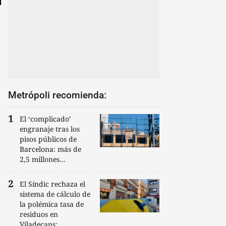
Metrópoli recomienda:
El ‘complicado’
engranaje tras los
pisos públicos de
Barcelona: más de
2,5 millones...
El Síndic rechaza el
sistema de cálculo de
la polémica tasa de
residuos en
Viladecans:...