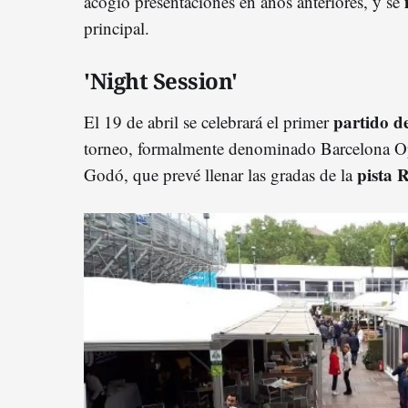
m
acogió presentaciones en años anteriores, y se
principal.
'Night Session'
partido d
El 19 de abril se celebrará el primer
torneo, formalmente denominado Barcelona O
pista 
Godó
, que prevé llenar las gradas de la