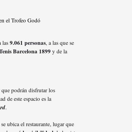
9.061 personas
a las
, a las que se
Tenis Barcelona 1899
y de la
t
que podrán disfrutar los
ad de este espacio es la
rd
.
se ubica el restaurante, lugar que