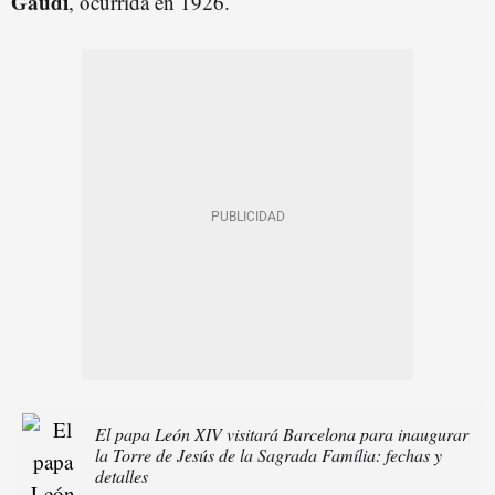
Gaudí
, ocurrida en 1926.
El papa León XIV visitará Barcelona para inaugurar
la Torre de Jesús de la Sagrada Família: fechas y
detalles