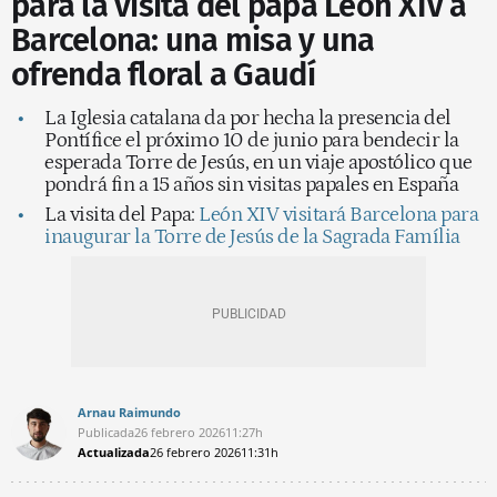
para la visita del papa León XIV a
Barcelona: una misa y una
ofrenda floral a Gaudí
La Iglesia catalana da por hecha la presencia del
Pontífice el próximo 10 de junio para bendecir la
esperada Torre de Jesús, en un viaje apostólico que
pondrá fin a 15 años sin visitas papales en España
La visita del Papa:
León XIV visitará Barcelona para
inaugurar la Torre de Jesús de la Sagrada Família
Arnau Raimundo
Publicada
26 febrero 2026
11:27h
Actualizada
26 febrero 2026
11:31h