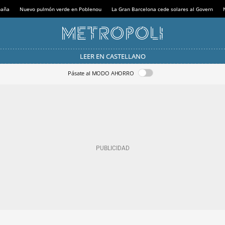
paña
Nuevo pulmón verde en Poblenou
La Gran Barcelona cede solares al Govern
LEER EN CASTELLANO
Pásate al MODO AHORRO