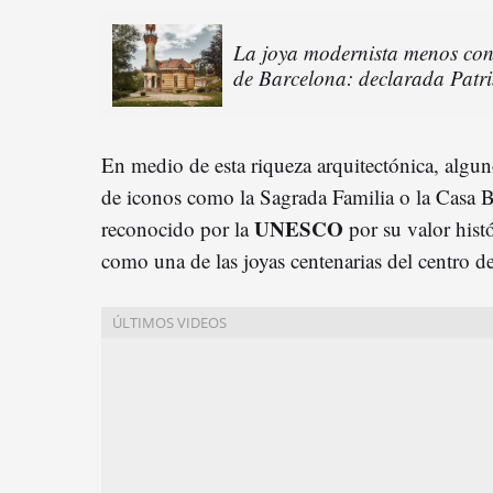
La joya modernista menos cono
de Barcelona: declarada Pat
En medio de esta riqueza arquitectónica, algun
de iconos como la Sagrada Familia o la Casa Ba
UNESCO
reconocido por la
por su valor histó
como una de las joyas centenarias del centro d