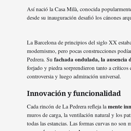
Así nació la Casa Milà, conocida popularmen
desde su inauguración desafió los cánones arqu
La Barcelona de principios del siglo XX estaba
modernismo, pero pocas construcciones podían 
fachada ondulada, la ausencia de
Pedrera. Su
forjado y piedra sorprendieron tanto a crítico
controversia y luego admiración universal.
Innovación y funcionalidad
mente in
Cada rincón de La Pedrera refleja la
muros de carga, la ventilación natural y los pat
todas las estancias. Las formas curvas no son 