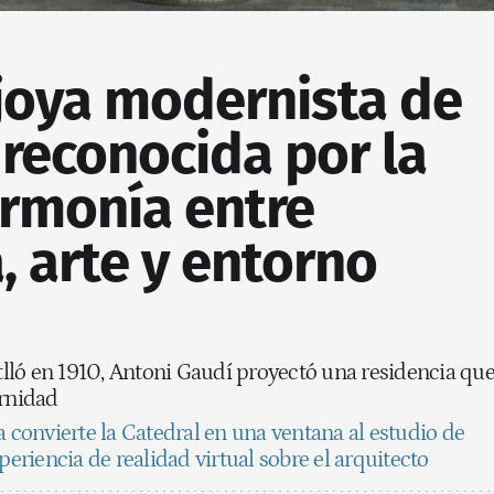
 joya modernista de
reconocida por la
rmonía entre
, arte y entorno
atlló en 1910, Antoni Gaudí proyectó una residencia qu
ernidad
 convierte la Catedral en una ventana al estudio de
periencia de realidad virtual sobre el arquitecto