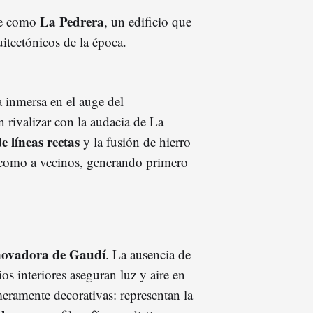
La Pedrera
te como
, un edificio que
itectónicos de la época.
 inmersa en el auge del
rivalizar con la audacia de La
 líneas rectas
y la fusión de hierro
s como a vecinos, generando primero
novadora de Gaudí
. La ausencia de
ios interiores aseguran luz y aire en
meramente decorativas: representan la