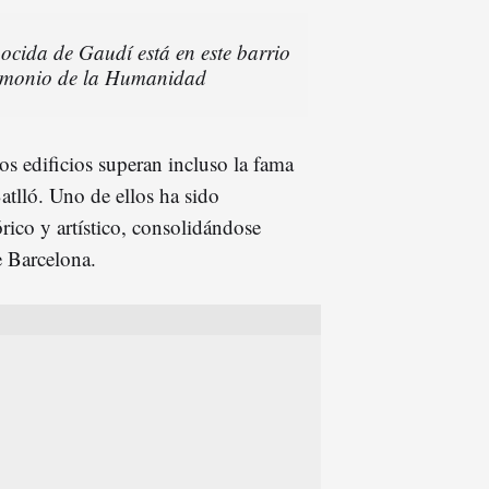
cida de Gaudí está en este barrio
rimonio de la Humanidad
os edificios superan incluso la fama
tlló. Uno de ellos ha sido
rico y artístico, consolidándose
e Barcelona.