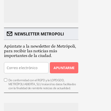
NEWSLETTER METROPOLI
Apúntate a la newsletter de Metrópoli,
para recibir las noticias más
importantes de la ciudad.
APUNTARME
De conformidad con el RGPD y la LOPDGDD,
METRÓPOLI ABIERTA, SLU tratará los datos facilitados
con la finalidad de remitirle noticias de actualidad.