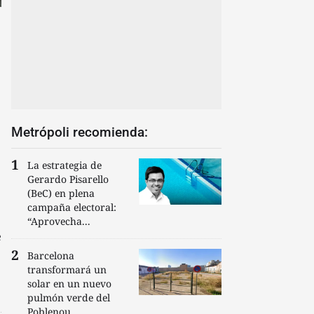
Metrópoli recomienda:
La estrategia de
Gerardo Pisarello
(BeC) en plena
campaña electoral:
“Aprovecha...
e
Barcelona
transformará un
solar en un nuevo
pulmón verde del
Poblenou