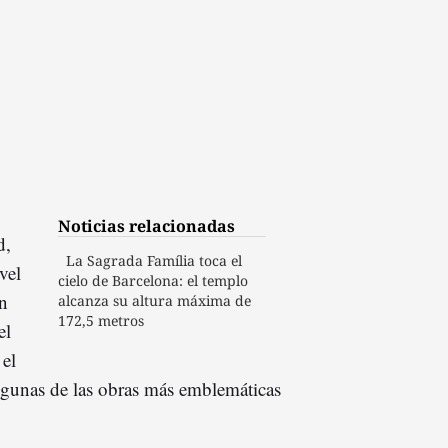
Noticias relacionadas
d,
La Sagrada Família toca el
vel
cielo de Barcelona: el templo
n
alcanza su altura máxima de
172,5 metros
el
 el
lgunas de las obras más emblemáticas