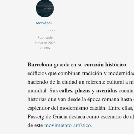
Metrópoli
Publicada
8 marzo 2026
23:00h
Barcelona
corazón histórico
guarda en su
edificios que combinan tradición y modernida
haciendo de la ciudad un referente cultural a ni
calles, plazas y avenidas
mundial. Sus
cuenta
historias que van desde la época romana hasta 
esplendor del modernismo catalán. Entre ellas,
Passeig de Gràcia destaca como escenario de a
de este
movimiento artístico.