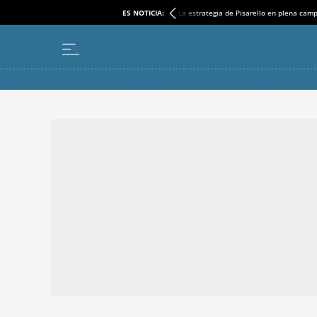
ES NOTICIA:
La estrategia de Pisarello en plena cam