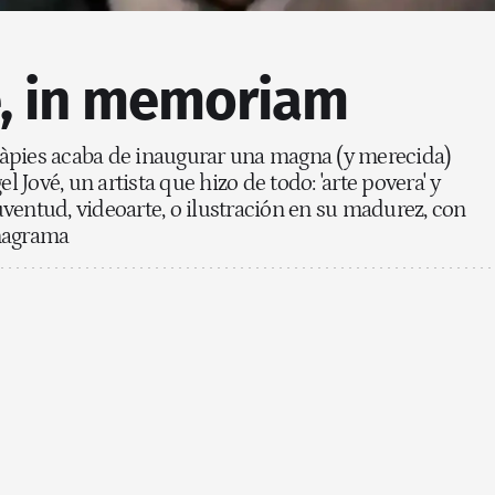
é, in memoriam
àpies acaba de inaugurar una magna (y merecida)
el Jové, un artista que hizo de todo: 'arte povera'
y
ventud, videoarte, o ilustración en su madurez, con
Anagrama