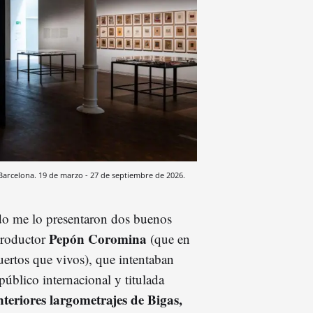
n Barcelona. 19 de marzo - 27 de septiembre de 2026.
ndo me lo presentaron dos buenos
Pepón Coromina
productor
(que en
rtos que vivos), que intentaban
público internacional y titulada
nteriores largometrajes de Bigas,