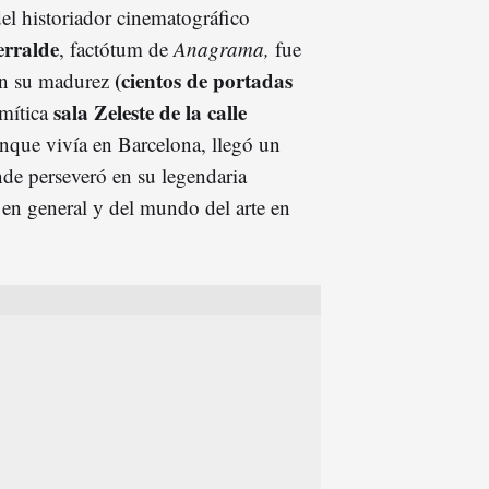
el historiador cinematográfico
erralde
, factótum de
Anagrama,
fue
(cientos de portadas
 en su madurez
sala Zeleste de la calle
 mítica
ue vivía en Barcelona, llegó un
nde perseveró en su legendaria
en general y del mundo del arte en