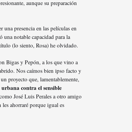
presionante, aunque su preparación
er una presencia en las películas en
ró una notable capacidad para la
tulo (lo siento, Rosa) he olvidado.
on Bigas y Pepón, a los que vino a
abrido. Nos caímos bien ipso facto y
ó un proyecto que, lamentablemente,
 urbana contra el sensible
 como José Luis Perales a otro amigo
 les ahorraré porque igual es