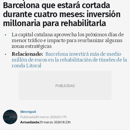
Barcelona que estará cortada
durante cuatro meses: inversión
millonaria para rehabilitarla
La capital catalana aprovecha los próximos días de
menor tráfico e impacto para reurbanizar algunas
zonas estratégicas
Relacionado:
Barcelona invertirá más de medio
millón de euros en la rehabilitación de túneles de la
ronda Litoral
Metrópoli
Publicada
28 marzo 2026
20:17h
Actualizada
29 marzo 2026
18:23h