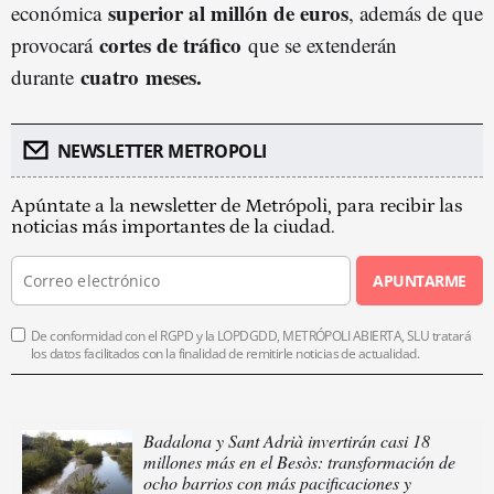
superior al millón de euros
económica
, además de que
cortes de tráfico
provocará
que se extenderán
cuatro
mes
e
s.
durante
NEWSLETTER METROPOLI
Apúntate a la newsletter de Metrópoli, para recibir las
noticias más importantes de la ciudad.
APUNTARME
De conformidad con el RGPD y la LOPDGDD, METRÓPOLI ABIERTA, SLU tratará
los datos facilitados con la finalidad de remitirle noticias de actualidad.
Badalona y Sant Adrià invertirán casi 18
millones más en el Besòs: transformación de
ocho barrios con más pacificaciones y