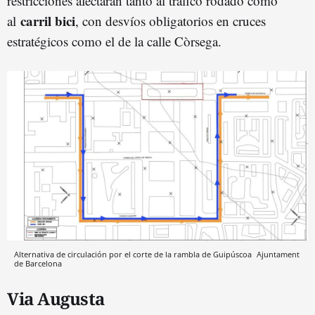
restricciones afectarán tanto al tráfico rodado como
carril bici
al
, con desvíos obligatorios en cruces
estratégicos como el de la calle Còrsega.
Alternativa de circulación por el corte de la rambla de Guipúscoa
Ajuntament
de Barcelona
Via Augusta