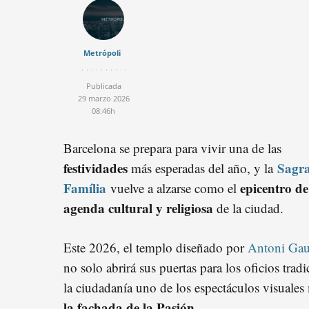
Metrópoli
Publicada
29 marzo 2026
08:46h
Barcelona se prepara para vivir una de las
festividades
Sagr
más esperadas del año, y la
Família
epicentro de
vuelve a alzarse como el
agenda cultural y religiosa
de la ciudad.
Este 2026, el templo diseñado por
Antoni Gau
no solo abrirá sus puertas para los oficios tradi
la ciudadanía uno de los espectáculos visuales
la fachada de la Pasión
.