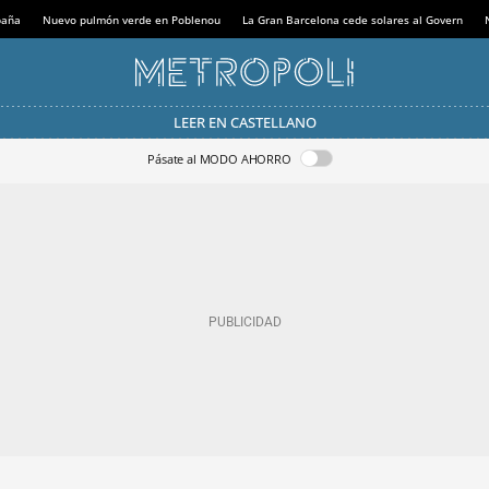
paña
Nuevo pulmón verde en Poblenou
La Gran Barcelona cede solares al Govern
LEER EN CASTELLANO
Pásate al MODO AHORRO