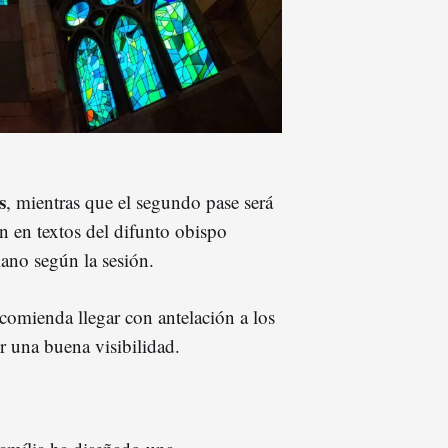
s
, mientras que el segundo pase será
n en textos del difunto obispo
lano según la sesión.
ecomienda llegar con antelación a los
r una buena visibilidad.