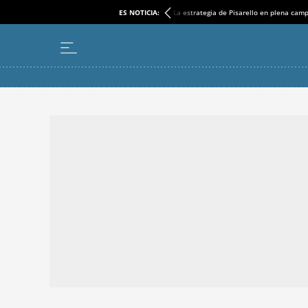
ES NOTICIA:
La estrategia de Pisarello en plena cam