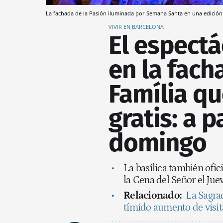
La fachada de la Pasión iluminada por Semana Santa en una edición
VIVIR EN BARCELONA
El espectá
en la fach
Família qu
gratis: a p
domingo
La basílica también ofi
la Cena del Señor el Jue
Relacionado:
La Sagrad
tímido aumento de visi