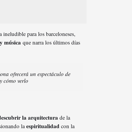
a ineludible para los barceloneses,
 y música
que narra los últimos días
ona ofrecerá un espectáculo de
 y cómo verlo
escubrir la arquitectura
de la
espiritualidad
sionando la
con la