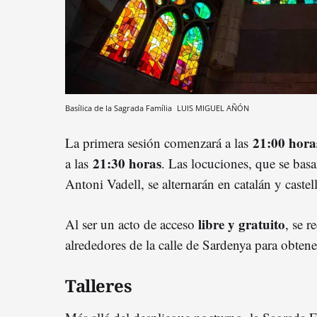
Basílica de la Sagrada Família
LUIS MIGUEL AÑÓN
21:00 hora
La primera sesión comenzará a las
21:30 horas
a las
. Las locuciones, que se basa
Antoni Vadell, se alternarán en catalán y castel
libre y gratuito
Al ser un acto de acceso
, se r
alrededores de la calle de Sardenya para obtene
Talleres