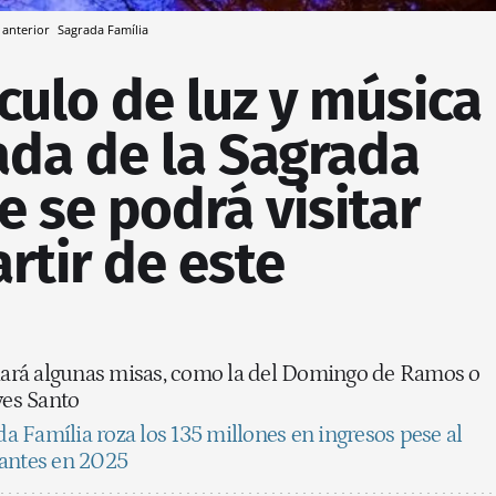
 anterior
Sagrada Família
culo de luz y música
ada de la Sagrada
e se podrá visitar
artir de este
ciará algunas misas, como la del Domingo de Ramos o
ves Santo
a Família roza los 135 millones en ingresos pese al
tantes en 2025