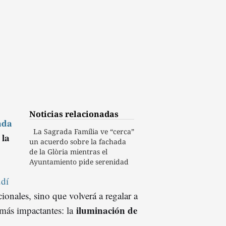
Noticias relacionadas
ada
La Sagrada Família ve “cerca”
 la
un acuerdo sobre la fachada
de la Glòria mientras el
Ayuntamiento pide serenidad
dí
cionales, sino que volverá a regalar a
iluminación de
 más impactantes: la