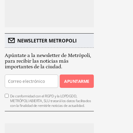
NEWSLETTER METROPOLI
Apúntate a la newsletter de Metrópoli,
para recibir las noticias más
importantes de la ciudad.
APUNTARME
De conformidad con el RGPD y la LOPDGDD,
METRÓPOLI ABIERTA, SLU tratará los datos facilitados
con la finalidad de remitirle noticias de actualidad.