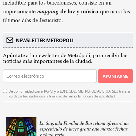
ineludible para los barceloneses, consiste en un
mapping
de luz y música
impresionante
que narra los
últimos días de Jesucristo.
NEWSLETTER METROPOLI
Apúntate a la newsletter de Metrópoli, para recibir las
noticias más importantes de la ciudad.
APUNTARME
De conformidad con el RGPD y la LOPDGDD, METRÓPOLI ABIERTA, SLU tratará
los datos facilitados con la finalidad de remitirle noticias de actualidad.
La Sagrada Família de Barcelona ofrecerá un
espectáculo de luces gratis este marzo: fechas
y cómo verlo