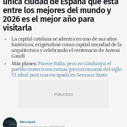
única ciudad de España que está
entre los mejores del mundo y
2026 es el mejor año para
visitarla
La capital catalana se adentra en uno de sus años
históricos, erigiéndose como capital mundial de la
arquitectura y celebrando el centenario de Antoni
Gaudí
Más planes:
Parece Italia, pero es Catalunya: el
pueblo costero con ruinas grecorromanas del siglo
VI ideal para una escapada en Semana Santa
Metrópoli
Publicada
31 marzo 2026
08:37h