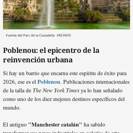
Fuente del Parc de la Ciutadella
ARCHIVO
Poblenou: el epicentro de la
reinvención urbana
Si hay un barrio que encarna este espíritu de éxito para
Poblenou
2026, ese es el
. Publicaciones internacionales
de la talla de
The New York Times
ya lo han señalado
como uno de los diez mejores destinos específicos del
mundo.
"Manchester catalán"
El antiguo
ha sabido
transformar sus naves industriales en galerías de arte,