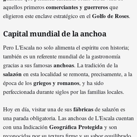
comerciantes y guerreros
aquellos primeros
que
Golfo de Roses
eligieron este enclave estratégico en el
.
Capital mundial de la anchoa
Pero L'Escala no solo alimenta el espíritu con historia;
también es un referente mundial de la gastronomía
anchoas
gracias a sus famosas
. La tradición de la
salazón
en esta localidad se remonta, precisamente, a la
griegos y romanos
época de los
, y ha sido
perfeccionada durante siglos por las familias locales.
fábricas
Hoy en día, visitar una de sus
de salazón es
una parada obligatoria. Las anchoas de L'Escala cuentan
Geográfica Protegida
con una Indicación
y son
reconocidas por su textura firme y su sabor equilibrado.