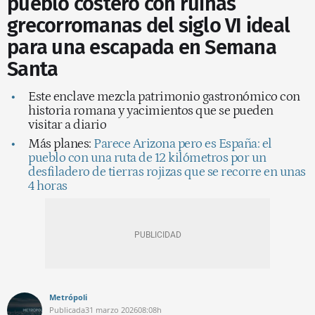
pueblo costero con ruinas
grecorromanas del siglo VI ideal
para una escapada en Semana
Santa
Este enclave mezcla patrimonio gastronómico con
historia romana y yacimientos que se pueden
visitar a diario
Más planes:
Parece Arizona pero es España: el
pueblo con una ruta de 12 kilómetros por un
desfiladero de tierras rojizas que se recorre en unas
4 horas
Metrópoli
Publicada
31 marzo 2026
08:08h