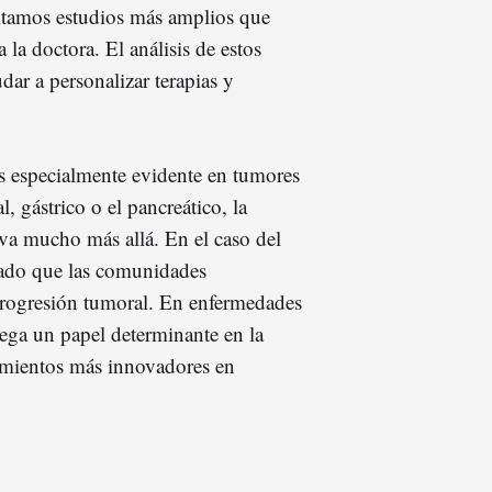
sitamos estudios más amplios que
a la doctora. El análisis de estos
dar a personalizar terapias y
es especialmente evidente en tumores
, gástrico o el pancreático, la
 va mucho más allá. En el caso del
vado que las comunidades
progresión tumoral. En enfermedades
juega un papel determinante en la
tamientos más innovadores en