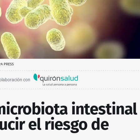
A PRESS
olaboración con
microbiota intestinal
cir el riesgo de