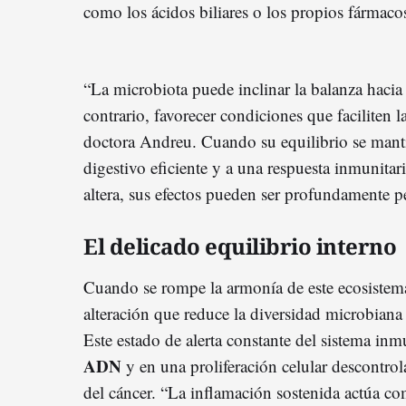
como los ácidos
biliares o los propios fármac
“La microbiota puede inclinar la balanza hacia 
contrario, favorecer condiciones que faciliten l
doctora Andreu. Cuando su equilibrio se manti
digestivo eficiente y a una respuesta inmunita
altera, sus efectos pueden ser profundamente pe
El delicado equilibrio interno
Cuando se rompe la armonía de este ecosistem
alteración que reduce la diversidad microbiana 
Este estado de alerta constante del sistema inm
ADN
y en una proliferación celular descontrol
del cáncer. “La inflamación sostenida actúa com