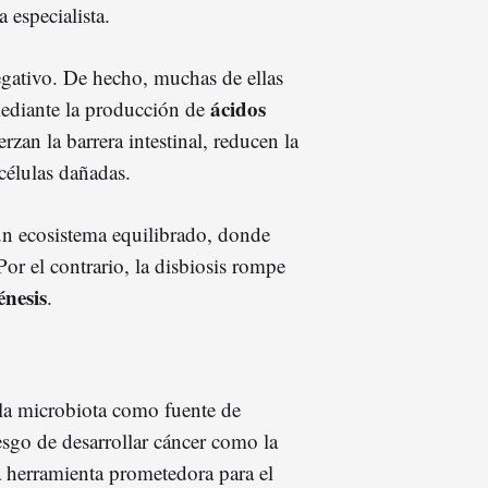
 especialista.
gativo. De hecho, muchas de ellas
ácidos
diante la producción de
rzan la barrera intestinal, reducen la
células dañadas.
un ecosistema equilibrado, donde
or el contrario, la disbiosis rompe
énesis
.
e la microbiota como fuente de
esgo de desarrollar cáncer como la
a herramienta prometedora para el