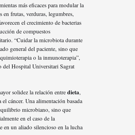
mientas más eficaces para modular la
as en frutas, verduras, legumbres,
favorecen el crecimiento de bacterias
oducción de compuestos
itario. “Cuidar la microbiota durante
tado general del paciente, sino que
a quimioterapia o la inmunoterapia”,
o del Hospital Universitari Sagrat
dieta
ayor solidez la relación entre
,
ra el cáncer. Una alimentación basada
equilibrio microbiano, sino que
ialmente en el caso de la
e en un aliado silencioso en la lucha