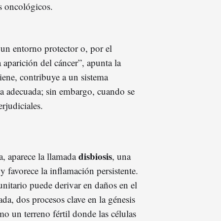
os oncológicos.
un entorno protector o, por el
a aparición del cáncer”, apunta la
ene, contribuye a un sistema
ria adecuada; sin embargo, cuando se
rjudiciales.
disbiosis
a, aparece la llamada
, una
y favorece la inflamación persistente.
unitario puede derivar en daños en el
ada, dos procesos clave en la génesis
o un terreno fértil donde las células