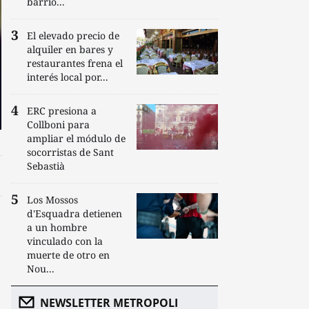
barrio...
El elevado precio de
alquiler en bares y
restaurantes frena el
interés local por...
ERC presiona a
Collboni para
ampliar el módulo de
socorristas de Sant
Sebastià
Los Mossos
d'Esquadra detienen
a un hombre
vinculado con la
muerte de otro en
Nou...
NEWSLETTER METROPOLI