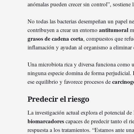
anómalas pueden crecer sin control”, sostiene la
No todas las bacterias desempeñan un papel ne
antitumoral
contribuyen a crear un entorno
me
grasos de cadena corta
, compuestos que refue
inflamación y ayudan al organismo a eliminar 
Una microbiota rica y diversa funciona como 
ninguna especie domina de forma perjudicial. P
carcinog
ese equilibrio y favorece procesos de
Predecir el riesgo
La investigación actual explora el potencial d
biomarcadores
capaces de predecir tanto el ri
respuesta a los tratamientos. “Estamos ante un