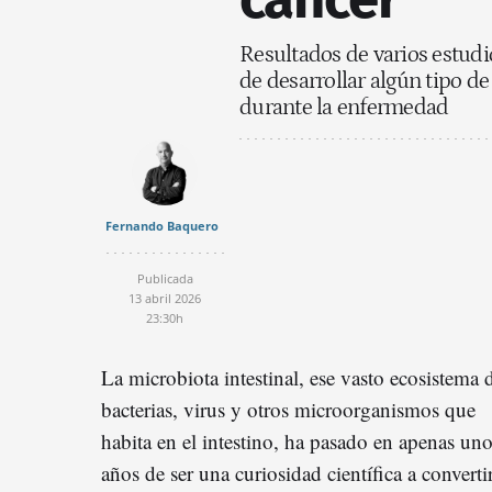
Resultados de varios estudio
de desarrollar algún tipo d
durante la enfermedad
Fernando Baquero
Publicada
13 abril 2026
23:30h
La microbiota intestinal, ese vasto ecosistema 
bacterias, virus y otros microorganismos que
habita en el intestino, ha pasado en apenas un
años de ser una curiosidad científica a converti