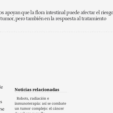
s apoyan que la flora intestinal puede afectar el riesg
e tumor, pero también en la respuesta al tratamiento
de
Noticias relacionadas
Robots, radiación e
os
inmunoterapia: así se combate
rse
un tumor complejo: el cáncer