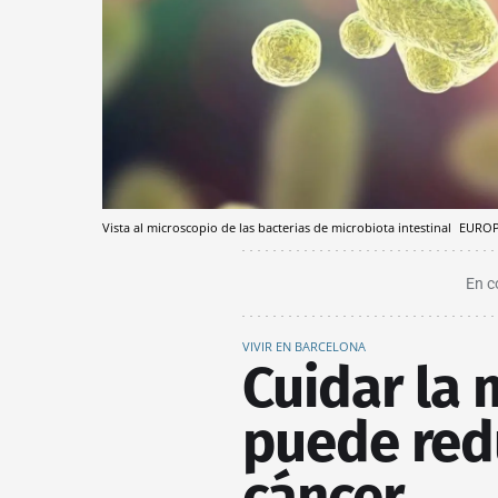
Vista al microscopio de las bacterias de microbiota intestinal
EUROP
En c
VIVIR EN BARCELONA
Cuidar la 
puede redu
cáncer