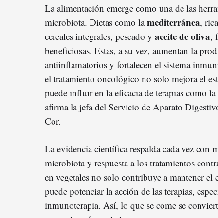
La alimentación emerge como una de las herra
mediterránea
microbiota. Dietas como la
, ric
aceite de oliva
cereales integrales, pescado y
, 
beneficiosas. Estas, a su vez, aumentan la pr
antiinflamatorios y fortalecen el sistema inmun
el tratamiento oncológico no solo mejora el es
puede influir en la eficacia de terapias como l
afirma la jefa del Servicio de Aparato Digestiv
Cor.
La evidencia científica respalda cada vez con m
microbiota y respuesta a los tratamientos cont
en vegetales no solo contribuye a mantener el 
puede potenciar la acción de las terapias, espec
inmunoterapia. Así, lo que se come se conviert