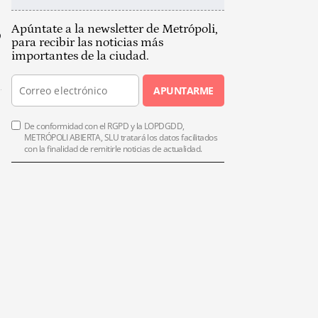
Apúntate a la newsletter de Metrópoli,
o
para recibir las noticias más
importantes de la ciudad.
APUNTARME
De conformidad con el RGPD y la LOPDGDD,
METRÓPOLI ABIERTA, SLU tratará los datos facilitados
con la finalidad de remitirle noticias de actualidad.