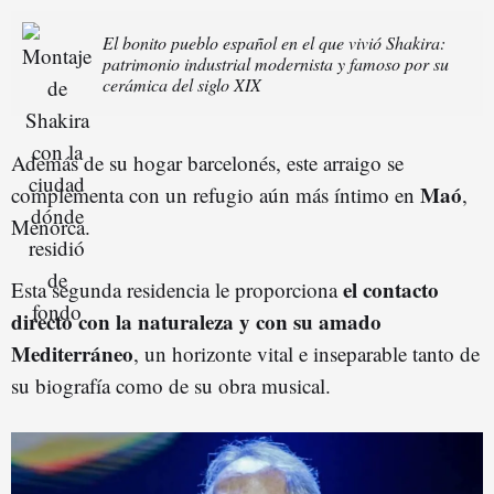
El bonito pueblo español en el que vivió Shakira:
patrimonio industrial modernista y famoso por su
cerámica del siglo XIX
Además de su hogar barcelonés, este arraigo se
Maó
complementa con un refugio aún más íntimo en
,
Menorca.
el contacto
Esta segunda residencia le proporciona
directo con la naturaleza y con su amado
Mediterráneo
, un horizonte vital e inseparable tanto de
su biografía como de su obra musical.