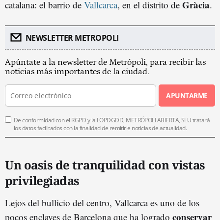
Gràcia
catalana: el barrio de
Vallcarca
, en el distrito de
.
NEWSLETTER METROPOLI
Apúntate a la newsletter de Metrópoli, para recibir las
noticias más importantes de la ciudad.
APUNTARME
De conformidad con el RGPD y la LOPDGDD, METRÓPOLI ABIERTA, SLU tratará
los datos facilitados con la finalidad de remitirle noticias de actualidad.
Un oasis de tranquilidad con vistas
privilegiadas
Lejos del bullicio del centro, Vallcarca es uno de los
conservar
pocos enclaves de Barcelona que ha logrado