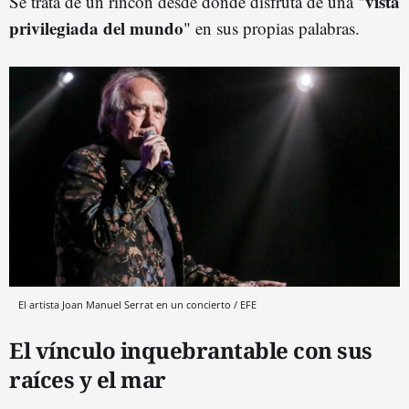
vista
Se trata de un rincón desde donde disfruta de una "
privilegiada del mundo
" en sus propias palabras.
El artista Joan Manuel Serrat en un concierto / EFE
El vínculo inquebrantable con sus
raíces y el mar