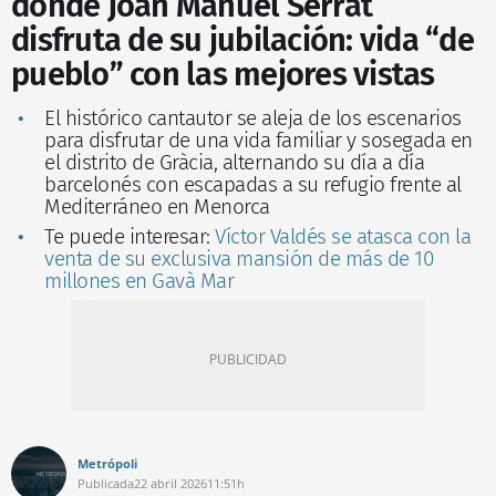
donde Joan Manuel Serrat
disfruta de su jubilación: vida “de
pueblo” con las mejores vistas
El histórico cantautor se aleja de los escenarios
para disfrutar de una vida familiar y sosegada en
el distrito de Gràcia, alternando su día a día
barcelonés con escapadas a su refugio frente al
Mediterráneo en Menorca
Te puede interesar:
Víctor Valdés se atasca con la
venta de su exclusiva mansión de más de 10
millones en Gavà Mar
Metrópoli
Publicada
22 abril 2026
11:51h