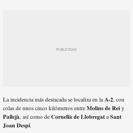
A-2
La incidencia más destacada se localiza en la
, con
Molins de Rei
colas de unos cinco kilómetros entre
y
Pallejà
Cornellà de Llobregat
Sant
, así como de
a
Joan Despí
.