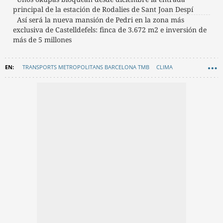
principal de la estación de Rodalies de Sant Joan Despí
Así será la nueva mansión de Pedri en la zona más
exclusiva de Castelldefels: finca de 3.672 m2 e inversión de
más de 5 millones
TRANSPORTS METROPOLITANS BARCELONA TMB
CLIMA
MOVILIDAD
AEMET (AGENCIA ESTATAL DE METEOROLOGÍA)
TIEMPO