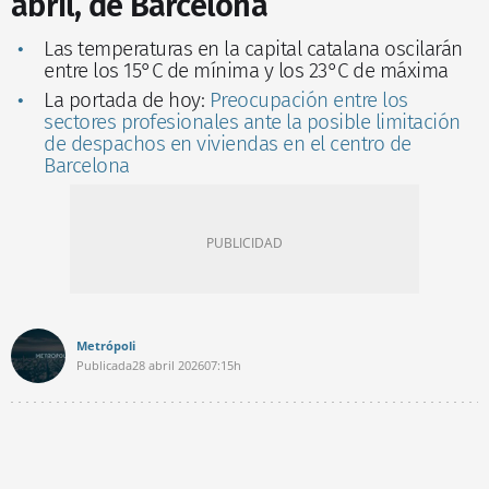
abril, de Barcelona
Las temperaturas en la capital catalana oscilarán
entre los 15°C de mínima y los 23°C de máxima
La portada de hoy:
Preocupación entre los
sectores profesionales ante la posible limitación
de despachos en viviendas en el centro de
Barcelona
Metrópoli
Publicada
28 abril 2026
07:15h