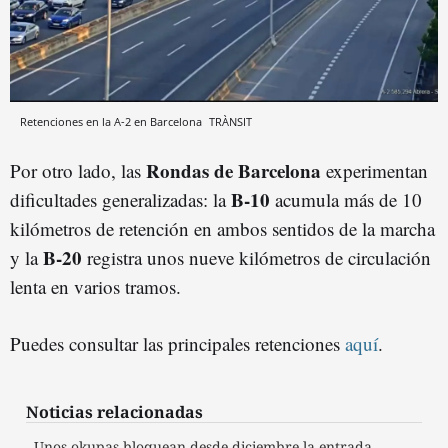
Retenciones en la A-2 en Barcelona
TRÀNSIT
Rondas de Barcelona
Por otro lado, las
experimentan
B-10
dificultades generalizadas: la
acumula más de 10
kilómetros de retención en ambos sentidos de la marcha
B-20
y la
registra unos nueve kilómetros de circulación
lenta en varios tramos.
Puedes consultar las principales retenciones
aquí
.
Noticias relacionadas
Unos okupas bloquean desde diciembre la entrada