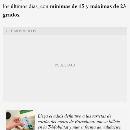
mínimas de 15 y máximas de 23
los últimos días, con
grados
.
Llega el adiós definitivo a las tarjetas de
cartón del metro de Barcelona: nuevo billete
en la T-Mobilitat y nueva forma de validación