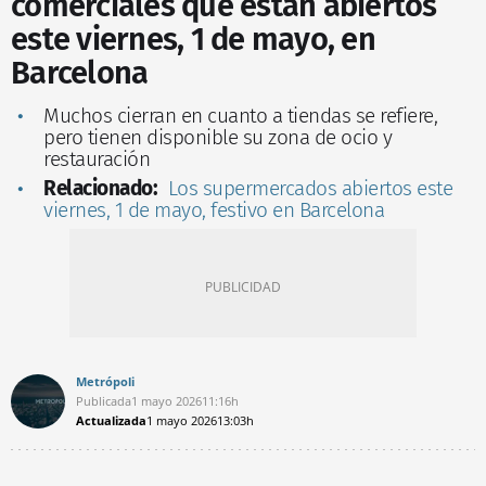
comerciales que están abiertos
este viernes, 1 de mayo, en
Barcelona
Muchos cierran en cuanto a tiendas se refiere,
pero tienen disponible su zona de ocio y
restauración
Relacionado:
Los supermercados abiertos este
viernes, 1 de mayo, festivo en Barcelona
Metrópoli
Publicada
1 mayo 2026
11:16h
Actualizada
1 mayo 2026
13:03h