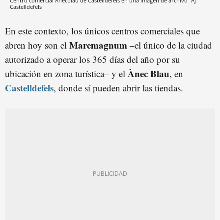
Centro comercial Ànecblau de Castelldefels en una imagen de archivo
Aj
Castelldefels
En este contexto, los únicos centros comerciales que
Maremagnum
abren hoy son el
–el único de la ciudad
autorizado a operar los 365 días del año por su
Ànec Blau
ubicación en zona turística– y el
, en
Castelldefels
, donde sí pueden abrir las tiendas.