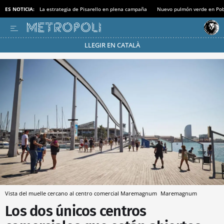
ES NOTICIA:
La estrategia de Pisarello en plena campaña
Nuevo pulmón verde en Po
LLEGIR EN CATALÀ
Pásate al MODO AHORRO
Vista del muelle cercano al centro comercial Maremagnum
Maremagnum
Los dos únicos centros