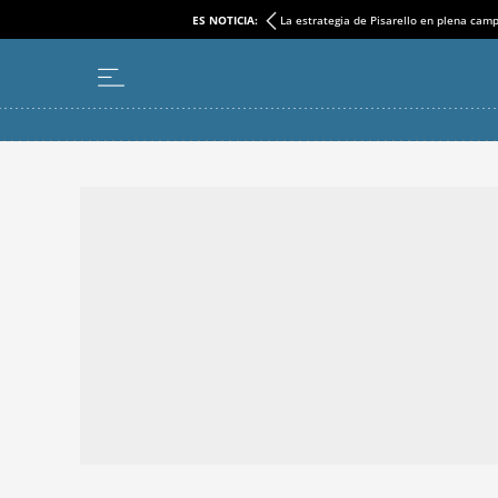
ES NOTICIA:
La estrategia de Pisarello en plena cam