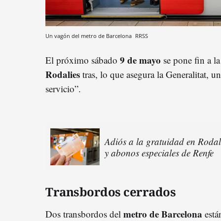
Un vagón del metro de Barcelona
RRSS
9 de mayo
El próximo sábado
se pone fin a l
Rodalies
tras, lo que asegura la Generalitat, 
servicio”.
Adiós a la gratuidad en Rodal
y abonos especiales de Renfe
Transbordos cerrados
metro de Barcelona
Dos transbordos del
están