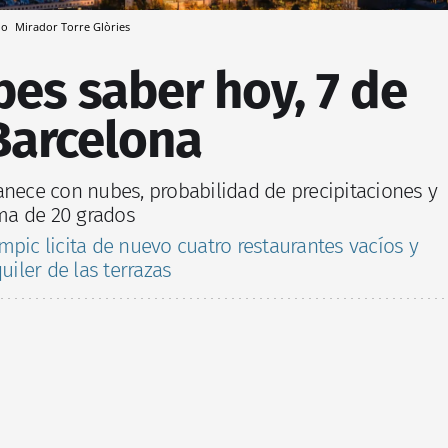
ndo
Mirador Torre Glòries
es saber hoy, 7 de
Barcelona
anece con nubes, probabilidad de precipitaciones y
ma de 20 grados
ímpic licita de nuevo cuatro restaurantes vacíos y
uiler de las terrazas