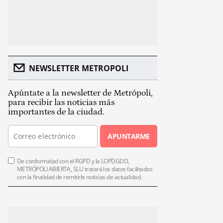
NEWSLETTER METROPOLI
Apúntate a la newsletter de Metrópoli,
para recibir las noticias más
importantes de la ciudad.
APUNTARME
De conformidad con el RGPD y la LOPDGDD,
METRÓPOLI ABIERTA, SLU tratará los datos facilitados
con la finalidad de remitirle noticias de actualidad.