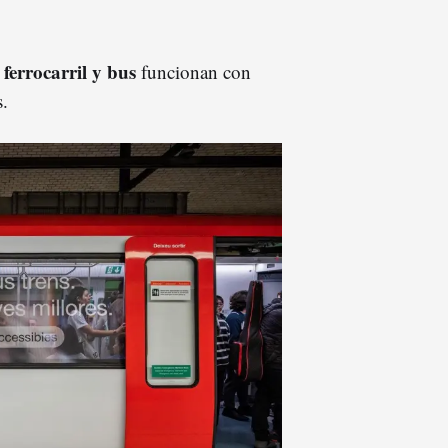
 ferrocarril y bus
funcionan con
s.