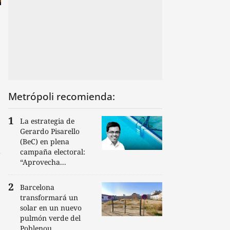
Metrópoli recomienda:
La estrategia de
Gerardo Pisarello
(BeC) en plena
campaña electoral:
“Aprovecha...
Barcelona
transformará un
solar en un nuevo
pulmón verde del
Poblenou