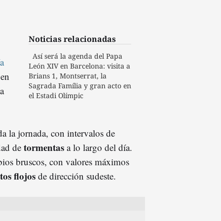
Noticias relacionadas
Así será la agenda del Papa
a
León XIV en Barcelona: visita a
 en
Brians 1, Montserrat, la
Sagrada Família y gran acto en
na
el Estadi Olímpic
a la jornada, con intervalos de
tormentas
idad de
a lo largo del día.
ios bruscos, con valores máximos
tos flojos
de dirección sudeste.