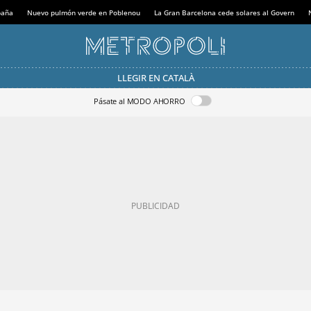
paña
Nuevo pulmón verde en Poblenou
La Gran Barcelona cede solares al Govern
LLEGIR EN CATALÀ
Pásate al MODO AHORRO