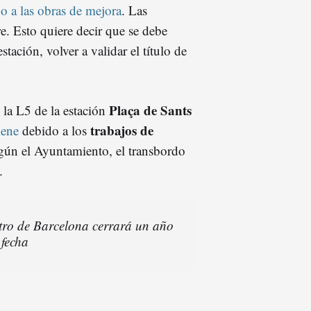
o a las obras de mejora
. Las
re. Esto quiere decir que se debe
estación, volver a validar el título de
Plaça de Sants
y la L5 de la estación
trabajos de
iene
debido a los
gún el Ayuntamiento, el transbordo
.
tro de Barcelona cerrará un año
 fecha