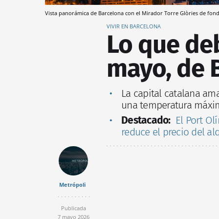
Vista panorámica de Barcelona con el Mirador Torre Glòries de fo
VIVIR EN BARCELONA
Lo que deb
mayo, de 
La capital catalana am
una temperatura máxi
Destacado:
El Port Ol
reduce el precio del alq
Metrópoli
Publicada
7 mayo 2026