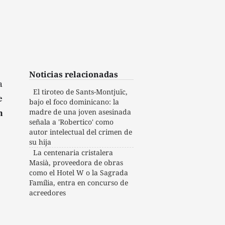
Noticias relacionadas
a
El tiroteo de Sants-Montjuïc,
e
bajo el foco dominicano: la
n
madre de una joven asesinada
señala a 'Robertico' como
autor intelectual del crimen de
su hija
La centenaria cristalera
Masià, proveedora de obras
como el Hotel W o la Sagrada
Família, entra en concurso de
acreedores