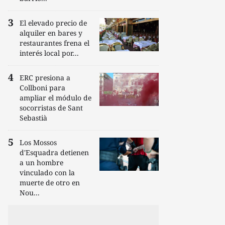
El elevado precio de
alquiler en bares y
restaurantes frena el
interés local por...
ERC presiona a
Collboni para
ampliar el módulo de
socorristas de Sant
Sebastià
Los Mossos
d'Esquadra detienen
a un hombre
vinculado con la
muerte de otro en
Nou...