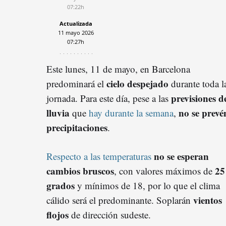
07:22h
Actualizada
11 mayo 2026
07:27h
Este lunes, 11 de mayo, en Barcelona
cielo despejado
predominará el
durante toda l
previsiones d
jornada. Para este día, pese a las
lluvia
no se prevé
que
hay durante
la semana
,
precipitaciones
.
no se esperan
Respecto a las temperaturas
cambios bruscos
25
, con valores máximos de
grados
y mínimos de 18, por lo que el clima
vientos
cálido será el predominante. Soplarán
flojos
de dirección sudeste.