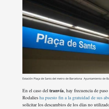
Estación Plaça de Sants del metro de Barcelona
Ayuntamiento de B
tranvía
En el caso del
, hay frecuencia de paso 
Rodalies
ha puesto fin a la gratuidad de sus a
solicitar los descambios de los días no utilizad