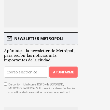
NEWSLETTER METROPOLI
Apúntate a la newsletter de Metrópoli,
para recibir las noticias más
importantes de la ciudad.
APUNTARME
De conformidad con el RGPD y la LOPDGDD,
METRÓPOLI ABIERTA, SLU tratará los datos facilitados
con la finalidad de remitirle noticias de actualidad.