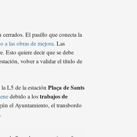
 cerrados. El pasillo que conecta la
o a las obras de mejora
. Las
re. Esto quiere decir que se debe
estación, volver a validar el título de
Plaça de Sants
y la L5 de la estación
trabajos de
iene
debido a los
gún el Ayuntamiento, el transbordo
.