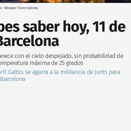
ndo
Mirador Torre Glòries
es saber hoy, 11 de
Barcelona
anece con el cielo despejado, sin probabilidad de
 temperatura máxima de 25 grados
rtí Galbis se agarra a la militancia de Junts para
e Barcelona