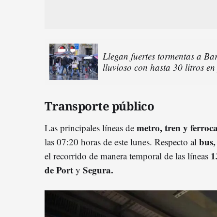
Llegan fuertes tormentas a Bar
lluvioso con hasta 30 litros e
Transporte público
metro, tren y ferroc
Las principales líneas de
bus,
las 07:20 horas de este lunes. Respecto al
1
el recorrido de manera temporal de las líneas
de Port
Segura.
y