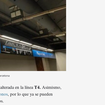
arcelona
T4.
alterada en la línea
Asimismo,
bonos
, por lo que ya se pueden
os.