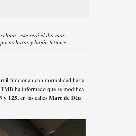
celona: este será el día más
n pocas horas y bajón térmico
arril
funcionan con normalidad hasta
TMB ha informado que se modifica
3 y 125,
Mare de Déu
en las calles