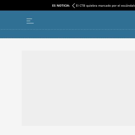
ES NOTICIA:
El CTB quiebra marcado por el escándal