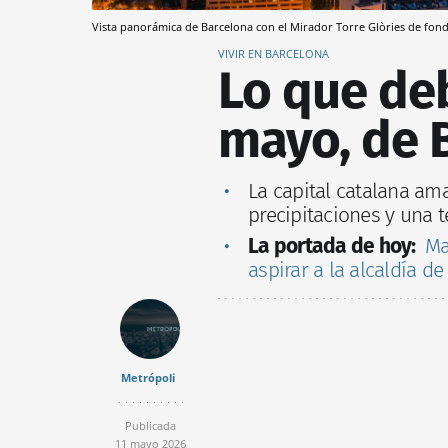
Vista panorámica de Barcelona con el Mirador Torre Glòries de fo
VIVIR EN BARCELONA
Lo que deb
mayo, de 
La capital catalana am
precipitaciones y una
La portada de hoy:
Ma
aspirar a la alcaldía d
Metrópoli
Publicada
11 mayo 2026