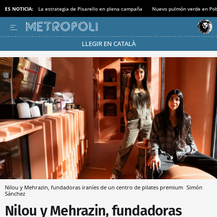
ES NOTICIA:
La estrategia de Pisarello en plena campaña
Nuevo pulmón verde en Po
LLEGIR EN CATALÀ
Pásate al MODO AHORRO
Nilou y Mehrazin, fundadoras iraníes de un centro de pilates premium
Simón
Sánchez
Nilou y Mehrazin, fundadoras