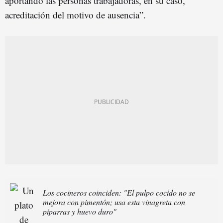
aportando las personas trabajadoras, en su caso,
acreditación del motivo de ausencia”.
Los cocineros coinciden: "El pulpo cocido no se
mejora con pimentón; usa esta vinagreta con
piparras y huevo duro"