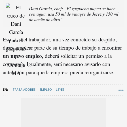
Dani García, chef: “El gazpacho nunca se hace
con agua, usa 50 ml de vinagre de Jerez y 150 ml
de aceite de oliva”
Eso sí, si el trabajador, una vez conocido su despido,
desea emplear parte de su tiempo de trabajo a encontrar
un nuevo empleo,
deberá solicitar un permiso a la
compañía. Igualmente, será necesario avisarlo con
antelación para que la empresa pueda reorganizarse.
TRABAJADORES
EMPLEO
LEYES