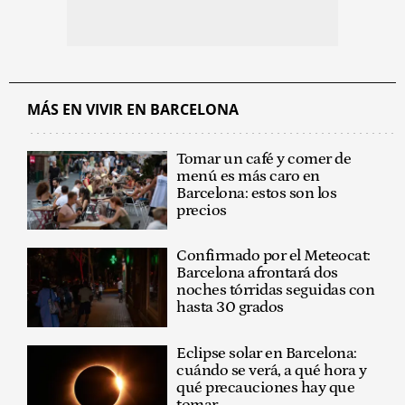
MÁS EN VIVIR EN BARCELONA
Tomar un café y comer de
menú es más caro en
Barcelona: estos son los
precios
Confirmado por el Meteocat:
Barcelona afrontará dos
noches tórridas seguidas con
hasta 30 grados
Eclipse solar en Barcelona:
cuándo se verá, a qué hora y
qué precauciones hay que
tomar