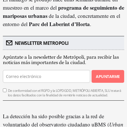
programa de seguimiento de
muestreo en el marco del
mariposas urbanas
de la ciudad, concretamente en el
Parc del Laberint d’Horta
entorno del
.
NEWSLETTER METROPOLI
Apúntate a la newsletter de Metrópoli, para recibir las
noticias más importantes de la ciudad.
APUNTARME
De conformidad con el RGPD y la LOPDGDD, METRÓPOLI ABIERTA, SLU tratará
los datos facilitados con la finalidad de remitirle noticias de actualidad.
La detección ha sido posible gracias a la red de
voluntariado del observatorio ciudadano uBMS (
Urban