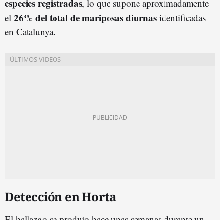
especies registradas
, lo que supone aproximadamente
26% del total de mariposas diurnas
el
identificadas
en Catalunya.
Detección en Horta
El hallazgo se produjo hace unas semanas durante un