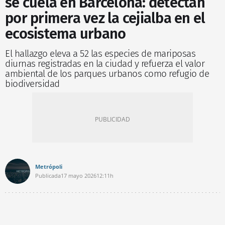
se cuela en Barcelona: detectan
por primera vez la cejialba en el
ecosistema urbano
El hallazgo eleva a 52 las especies de mariposas
diurnas registradas en la ciudad y refuerza el valor
ambiental de los parques urbanos como refugio de
biodiversidad
Metrópoli
Publicada
17 mayo 2026
12:11h