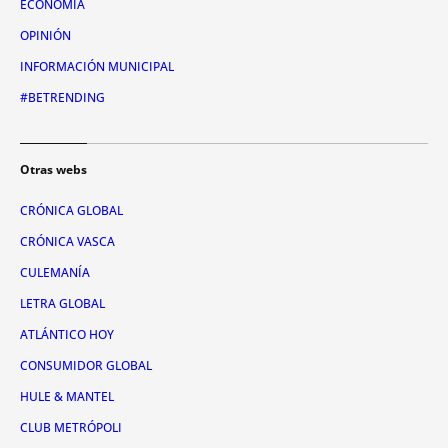
ECONOMÍA
OPINIÓN
INFORMACIÓN MUNICIPAL
#BETRENDING
Otras webs
CRÓNICA GLOBAL
CRÓNICA VASCA
CULEMANÍA
LETRA GLOBAL
ATLÁNTICO HOY
CONSUMIDOR GLOBAL
HULE & MANTEL
CLUB METRÓPOLI