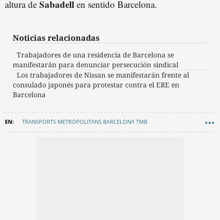
Sabadell
altura de
en sentido Barcelona.
Noticias relacionadas
Trabajadores de una residencia de Barcelona se
manifestarán para denunciar persecución sindical
Los trabajadores de Nissan se manifestarán frente al
consulado japonés para protestar contra el ERE en
Barcelona
TRANSPORTS METROPOLITANS BARCELONA TMB
METRO BARCELONA
TRANVÍA
AUTOBÚS
RODALIES
CLIMA
TIEMPO