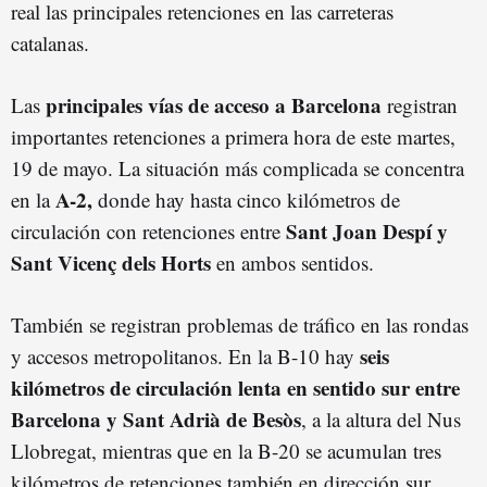
real las principales retenciones en las carreteras
catalanas.
principales vías de acceso a Barcelona
Las
registran
importantes retenciones a primera hora de este martes,
19 de mayo. La situación más complicada se concentra
A-2,
en la
donde hay hasta cinco kilómetros de
Sant Joan Despí y
circulación con retenciones entre
Sant Vicenç dels Horts
en ambos sentidos.
También se registran problemas de tráfico en las rondas
seis
y accesos metropolitanos. En la B-10 hay
kilómetros de circulación lenta en sentido sur entre
Barcelona y Sant Adrià de Besòs
, a la altura del Nus
Llobregat, mientras que en la B-20 se acumulan tres
kilómetros de retenciones también en dirección sur