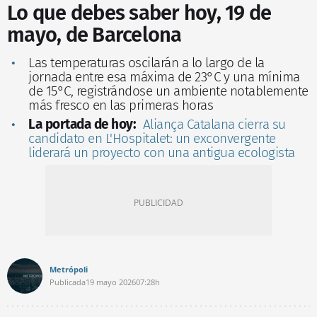
Lo que debes saber hoy, 19 de
mayo, de Barcelona
Las temperaturas oscilarán a lo largo de la
jornada entre esa máxima de 23°C y una mínima
de 15°C, registrándose un ambiente notablemente
más fresco en las primeras horas
La portada de hoy:
Aliança Catalana cierra su
candidato en L'Hospitalet: un exconvergente
liderará un proyecto con una antigua ecologista
Metrópoli
Publicada
19 mayo 2026
07:28h