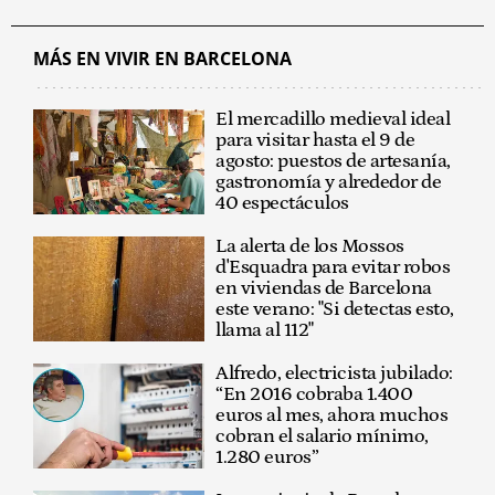
MÁS EN VIVIR EN BARCELONA
El mercadillo medieval ideal
para visitar hasta el 9 de
agosto: puestos de artesanía,
gastronomía y alrededor de
40 espectáculos
La alerta de los Mossos
d'Esquadra para evitar robos
en viviendas de Barcelona
este verano: "Si detectas esto,
llama al 112"
Alfredo, electricista jubilado:
“En 2016 cobraba 1.400
euros al mes, ahora muchos
cobran el salario mínimo,
1.280 euros”