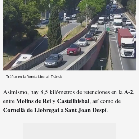
Tráfico en la Ronda Litoral
Trànsit
A-2
Asimismo, hay 8,5 kilómetros de retenciones en la
,
Molins de Rei
Castellbisbal
entre
y
, así como de
Cornellà de Llobregat
Sant Joan Despí
a
.