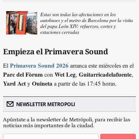
Estas son todas las afectaciones en los
autobuses y el metro de Barcelona por la visita
del papa León XIV: refuerzos, cortes y
estaciones cerradas
Empieza el Primavera Sound
Primavera Sound 2026
El
arranca este miércoles en el
Parc del Fòrum
Wet Leg
Guitarricadelafuente
con
,
,
Yard Act
Ouineta
y
a partir de las 17:45 horas.
NEWSLETTER METROPOLI
Apúntate a la newsletter de Metrópoli, para recibir las
noticias más importantes de la ciudad.