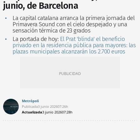
junio, de Barcelona
La capital catalana arranca la primera jornada del
Primavera Sound con el cielo despejado y una
sensación térmica de 23 grados
La portada de hoy:
El Prat 'blinda' el beneficio
privado en la residencia pública para mayores: las
plazas municipales alcanzarán los 2.700 euros
Metrópoli
Publicada
3 junio 2026
07:26h
Actualizada
3 junio 2026
07:28h