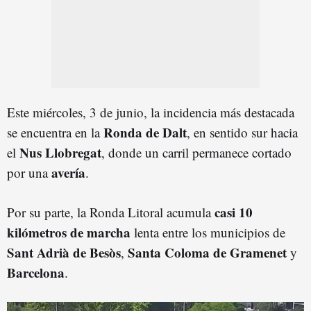
Este miércoles, 3 de junio, la incidencia más destacada
Ronda de Dalt
se encuentra en la
, en sentido sur hacia
Nus
Llobrega
t
el
, donde un carril permanece cortado
avería
por una
.
casi 10
Por su parte, la Ronda Litoral acumula
kilómetros de marcha
lenta entre los municipios de
Sant Adrià de Besòs
Santa Coloma de Gramenet
,
y
Barcelona
.