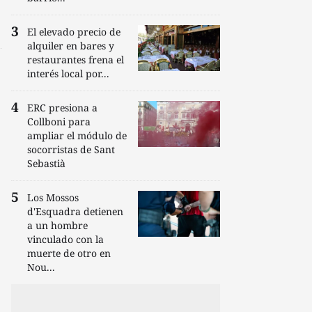
El elevado precio de
alquiler en bares y
restaurantes frena el
interés local por...
ERC presiona a
Collboni para
ampliar el módulo de
socorristas de Sant
Sebastià
Los Mossos
d'Esquadra detienen
a un hombre
vinculado con la
muerte de otro en
Nou...