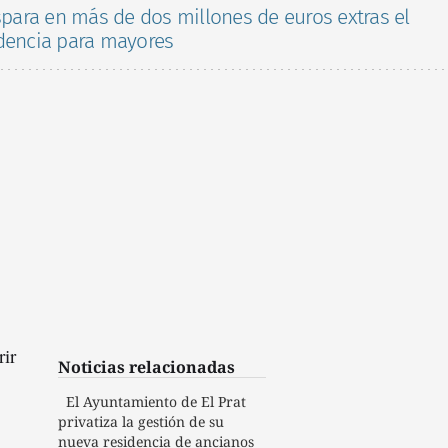
ispara en más de dos millones de euros extras el
idencia para mayores
rir
Noticias relacionadas
El Ayuntamiento de El Prat
privatiza la gestión de su
nueva residencia de ancianos