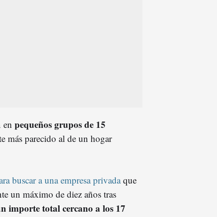
pequeños grupos de 15
án en
nte más parecido al de un hogar
ara buscar a una empresa privada
que
ante un máximo de diez años tras
n importe total cercano a los 17