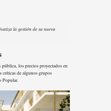
vatiza la gestión de su nueva
s
n pública, los precios proyectados en
s críticas de algunos grupos
o Popular.