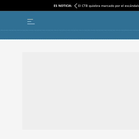
ES NOTICIA:
El CTB quiebra marcado por el escándal