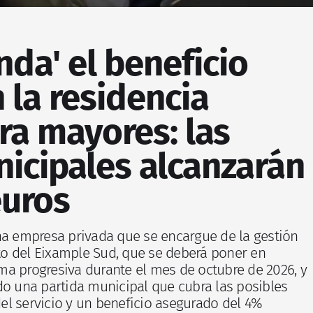
inda' el beneficio
 la residencia
ra mayores: las
icipales alcanzarán
euros
na empresa privada que se encargue de la gestión
o del Eixample Sud, que se deberá poner en
a progresiva durante el mes de octubre de 2026, y
do una partida municipal que cubra las posibles
l servicio y un beneficio asegurado del 4%