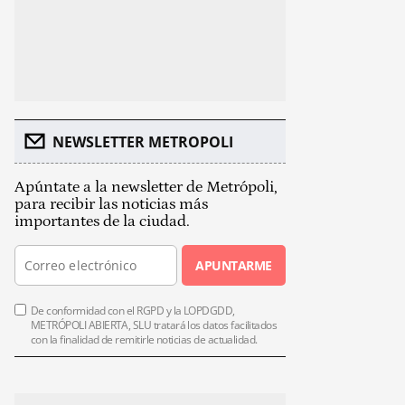
NEWSLETTER METROPOLI
Apúntate a la newsletter de Metrópoli,
para recibir las noticias más
importantes de la ciudad.
APUNTARME
De conformidad con el RGPD y la LOPDGDD,
METRÓPOLI ABIERTA, SLU tratará los datos facilitados
con la finalidad de remitirle noticias de actualidad.