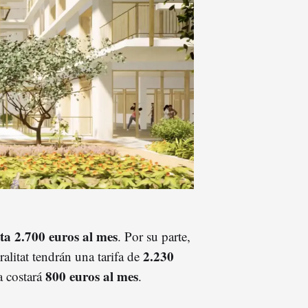
ta 2.700 euros al mes
. Por su parte,
2.230
alitat tendrán una tarifa de
800 euros al mes
a costará
.