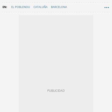
EL POBLENOU
CATALUÑA
BARCELONA