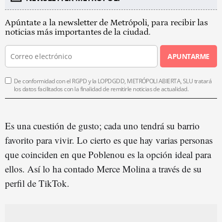
Apúntate a la newsletter de Metrópoli, para recibir las
noticias más importantes de la ciudad.
APUNTARME
De conformidad con el RGPD y la LOPDGDD, METRÓPOLI ABIERTA, SLU tratará
los datos facilitados con la finalidad de remitirle noticias de actualidad.
Es una cuestión de gusto; cada uno tendrá su barrio
favorito para vivir. Lo cierto es que hay varias personas
que coinciden en que Poblenou es la opción ideal para
ellos. Así lo ha contado Merce Molina a través de su
perfil de TikTok.