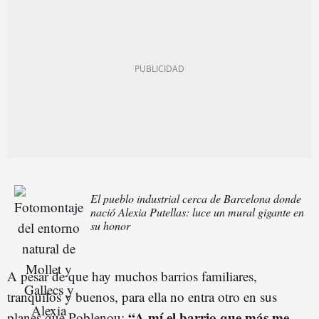
El pueblo industrial cerca de Barcelona donde
nació Alexia Putellas: luce un mural gigante en
su honor
A pesar de que hay muchos barrios familiares,
tranquilos y buenos, para ella no entra otro en sus
“A mí el barrio que más me
planes que Poblenou: