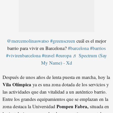
@mercemolinaswatso
#greenscreen
cuál es el mejor
barrio para vivir en Barcelona?
#barcelona
#barrios
#vivirenbarcelona
#travel
#europa
♬ Spectrum (Say
My Name) - Xd
Después de unos años de lenta puesta en marcha, hoy la
Vila Olímpica
ya es una zona dotada de los servicios y
las actividades que dan vitalidad a un auténtico barrio.
Entre los grandes equipamientos que se emplazan en la
Pompeu Fabra,
zona destaca la Universidad
situada en