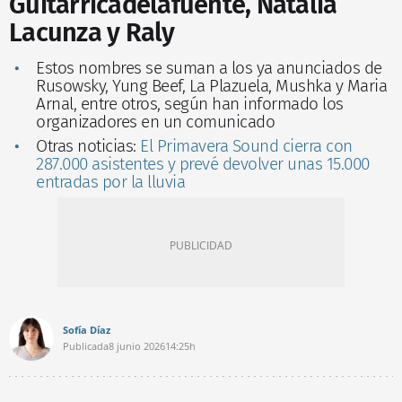
Guitarricadelafuente, Natalia
Lacunza y Raly
Estos nombres se suman a los ya anunciados de
Rusowsky, Yung Beef, La Plazuela, Mushka y Maria
Arnal, entre otros, según han informado los
organizadores en un comunicado
Otras noticias:
El Primavera Sound cierra con
287.000 asistentes y prevé devolver unas 15.000
entradas por la lluvia
Sofía Díaz
Publicada
8 junio 2026
14:25h