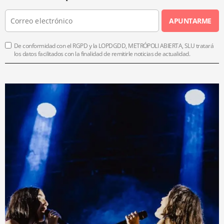
APUNTARME
De conformidad con el RGPD y la LOPDGDD, METRÓPOLI ABIERTA, SLU tratará
los datos facilitados con la finalidad de remitirle noticias de actualidad.