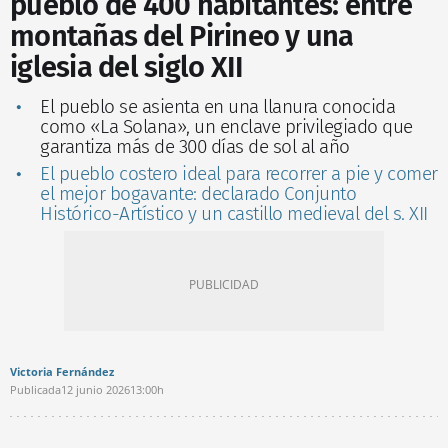
pueblo de 400 habitantes: entre
montañas del Pirineo y una
iglesia del siglo XII
El pueblo se asienta en una llanura conocida
como «La Solana», un enclave privilegiado que
garantiza más de 300 días de sol al año
El pueblo costero ideal para recorrer a pie y comer
el mejor bogavante: declarado Conjunto
Histórico-Artístico y un castillo medieval del s. XII
Victoria Fernández
Publicada
12 junio 2026
13:00h