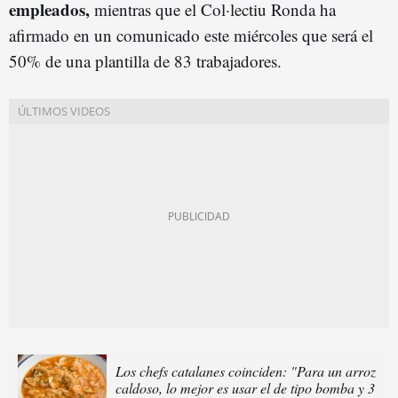
empleados,
mientras que el Col·lectiu Ronda ha
afirmado en un comunicado este miércoles que será el
50% de una plantilla de 83 trabajadores.
Los chefs catalanes coinciden: "Para un arroz
caldoso, lo mejor es usar el de tipo bomba y 3