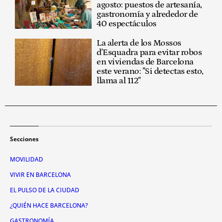
agosto: puestos de artesanía,
gastronomía y alrededor de
40 espectáculos
La alerta de los Mossos
d'Esquadra para evitar robos
en viviendas de Barcelona
este verano: "Si detectas esto,
llama al 112"
Secciones
MOVILIDAD
VIVIR EN BARCELONA
EL PULSO DE LA CIUDAD
¿QUIÉN HACE BARCELONA?
GASTRONOMÍA