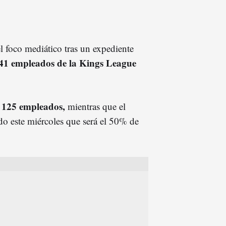
el foco mediático tras un expediente
41 empleados de la Kings League
e 125 empleados,
mientras que el
o este miércoles que será el 50% de