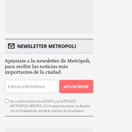
NEWSLETTER METROPOLI
Apúntate a la newsletter de Metrópoli,
para recibir las noticias más
importantes de la ciudad.
APUNTARME
De conformidad con el RGPD y la LOPDGDD,
METRÓPOLI ABIERTA, SLU tratará los datos facilitados
con la finalidad de remitirle noticias de actualidad.