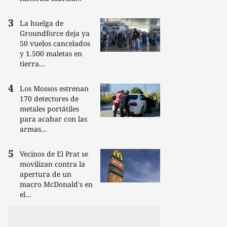
La huelga de
Groundforce deja ya
50 vuelos cancelados
y 1.500 maletas en
tierra...
Los Mossos estrenan
170 detectores de
metales portátiles
para acabar con las
armas...
Vecinos de El Prat se
movilizan contra la
apertura de un
macro McDonald's en
el...