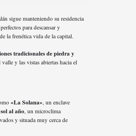
talán sigue manteniendo su residencia
perfectos para descansar y
e la frenética vida de la capital.
iones tradicionales de piedra y
alle y las vistas abiertas hacia el
«La Solana»
 como
, un enclave
 sol al año
, un microclima
evados y situada muy cerca de