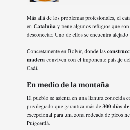
Más allá de los problemas profesionales, el ca
Cataluña
en
y tiene algunos refugios que son 
desconectar. Uno de ellos se encuentra alejado d
construcc
Concretamente en Bolvir, donde las
madera
conviven con el imponente paisaje del v
Cadí.
En medio de la montaña
El pueblo se asienta en una llanura conocida
300 días de
privilegiado que garantiza más de
excepcional para una zona rodeada de picos n
Puigcerdà.