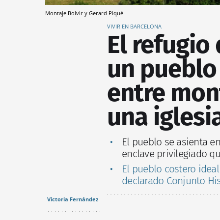
Montaje Bolvir y Gerard Piqué
VIVIR EN BARCELONA
El refugio
un pueblo
entre mont
una iglesia
El pueblo se asienta e
enclave privilegiado q
El pueblo costero ideal
declarado Conjunto Hist
Victoria Fernández