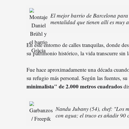
El mejor barrio de Barcelona para 
mentalidad que tienen allí es muy a
En este entorno de calles tranquilas, donde des
su patrimonio histórico, la vida transcurre sin 
Fue hace aproximadamente una década cuando 
su refugio más personal. Según las fuentes, s
minimalista" de 2.000 metros cuadrados
dis
Nandu Jubany (54), chef: "Los m
con agua; el truco es añadir 90 