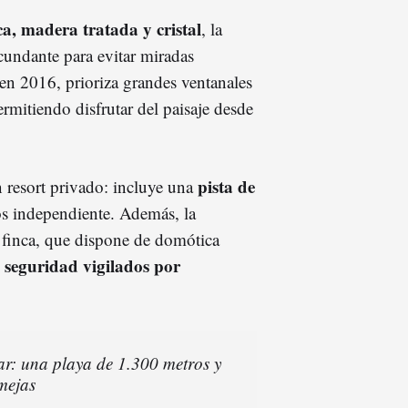
ca, madera tratada y cristal
, la
rcundante para evitar miradas
 en 2016, prioriza grandes ventanales
permitiendo disfrutar del paisaje desde
pista de
 resort privado: incluye una
os independiente. Además, la
 finca, que dispone de domótica
seguridad vigilados por
e
mar: una playa de 1.300 metros y
mejas