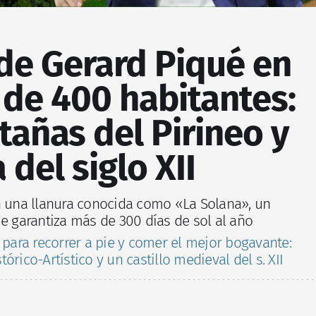
 de Gerard Piqué en
 de 400 habitantes:
añas del Pirineo y
 del siglo XII
n una llanura conocida como «La Solana», un
ue garantiza más de 300 días de sol al año
 para recorrer a pie y comer el mejor bogavante:
órico-Artístico y un castillo medieval del s. XII