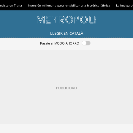
esiste en Tiana
Inversión millonaria para rehabilitar una histórica fábrica
La huelga d
LLEGIR EN CATALÀ
Pásate al MODO AHORRO