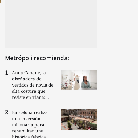
Metrópoli recomienda:
Anna Cabané, la
diseñadora de
vestidos de novia de
alta costura que
resiste en Tiana:...
Barcelona realiza
una inversión
millonaria para
rehabilitar una
histórica fábrica...