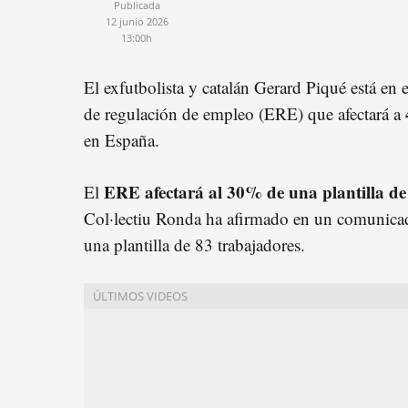
Publicada
12 junio 2026
13:00h
El exfutbolista y catalán Gerard Piqué está en 
de regulación de empleo (ERE) que afectará a
en España.
ERE afectará al 30% de una plantilla d
El
Col·lectiu Ronda ha afirmado en un comunicad
una plantilla de 83 trabajadores.