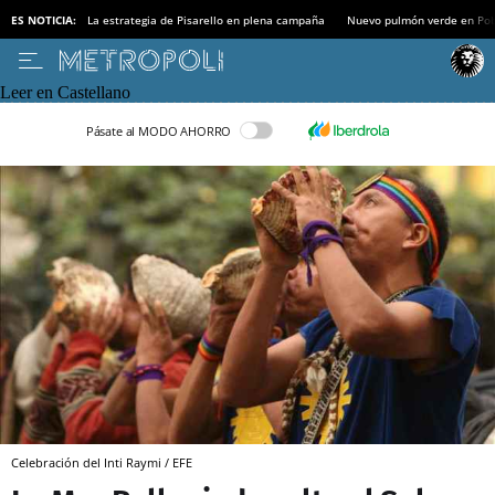
ES NOTICIA:
La estrategia de Pisarello en plena campaña
Nuevo pulmón verde en Po
Leer en Castellano
Pásate al MODO AHORRO
Celebración del Inti Raymi / EFE