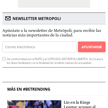
NEWSLETTER METROPOLI
Apúntate a la newsletter de Metrópoli, para recibir las
noticias más importantes de la ciudad.
APUNTARME
De conformidad con el RGPD y la LOPDGDD, METRÓPOLI ABIERTA, SLU tratará
los datos facilitados con la finalidad de remitirle noticias de actualidad.
MÁS EN #BETRENDING
Lío en la Kings
League: acusan al