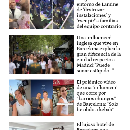
entorno de Lamine
de "destrozar
instalaciones" y
"escupir" a familias
del equipo contrario
Una 'influencer'
inglesa que vive en
Barcelona explica la
gran diferencia de la
ciudad respecto a
Madrid: "Puede
sonar estúpido..."
El polémico vídeo
de una ‘influencer’
que corre por
“barrios chungos”
de Barcelona: “Solo
he olido a kebab”
El lujoso hotel de
Barcelona que