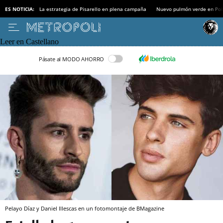
ES NOTICIA:
La estrategia de Pisarello en plena campaña
Nuevo pulmón verde en Po
Leer en Castellano
Pásate al MODO AHORRO
Pelayo Díaz y Daniel Illescas en un fotomontaje de BMagazine