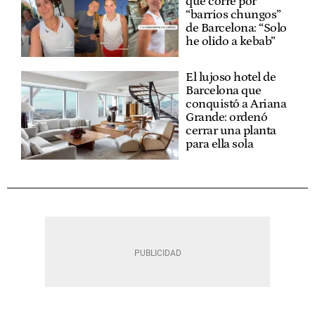
que corre por
“barrios chungos”
de Barcelona: “Solo
he olido a kebab”
El lujoso hotel de
Barcelona que
conquistó a Ariana
Grande: ordenó
cerrar una planta
para ella sola