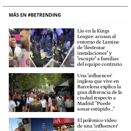
MÁS EN #BETRENDING
Lío en la Kings
League: acusan al
entorno de Lamine
de "destrozar
instalaciones" y
"escupir" a familias
del equipo contrario
Una 'influencer'
inglesa que vive en
Barcelona explica la
gran diferencia de la
ciudad respecto a
Madrid: "Puede
sonar estúpido..."
El polémico vídeo
de una ‘influencer’