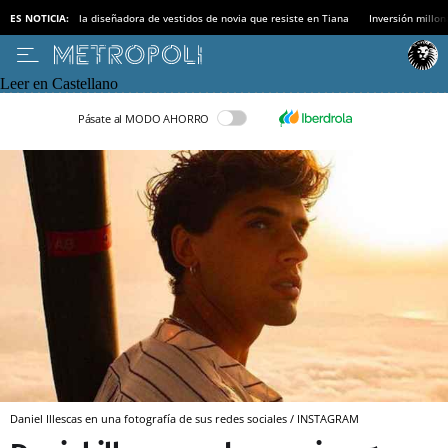
ES NOTICIA:
la diseñadora de vestidos de novia que resiste en Tiana
Inversión millon
Leer en Castellano
Pásate al MODO AHORRO
Daniel Illescas en una fotografía de sus redes sociales / INSTAGRAM