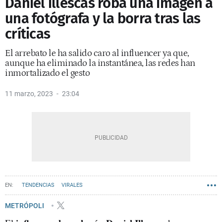
Daniel illescas roba una imagen a
una fotógrafa y la borra tras las
críticas
El arrebato le ha salido caro al influencer ya que,
aunque ha eliminado la instantánea, las redes han
inmortalizado el gesto
11 marzo, 2023
23:04
TENDENCIAS
VIRALES
METRÓPOLI