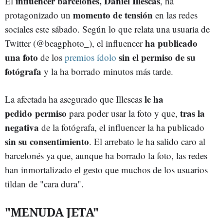
influencer barcelonés, Daniel Illescas
El
, ha
momento de tensión
protagonizado un
en las redes
sociales este sábado. Según lo que relata una usuaria de
ha publicado
Twitter (@beagphoto_), el influencer
una foto
sin el permiso de su
de los
premios ídolo
fotógrafa
y la ha borrado minutos más tarde.
le ha
La afectada ha asegurado que Illescas
pedido permiso
tras la
para poder usar la foto y que,
negativa
de la fotógrafa, el influencer la ha publicado
sin su consentimiento
. El arrebato le ha salido caro al
barcelonés ya que, aunque ha borrado la foto, las redes
han inmortalizado el gesto que muchos de los usuarios
tildan de "cara dura".
"MENUDA JETA"