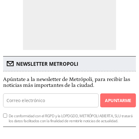
NEWSLETTER METROPOLI
Apúntate a la newsletter de Metrópoli, para recibir las
noticias más importantes de la ciudad.
APUNTARME
De conformidad con el RGPD y la LOPDGDD, METRÓPOLI ABIERTA, SLU tratará
los datos facilitados con la finalidad de remitirle noticias de actualidad.