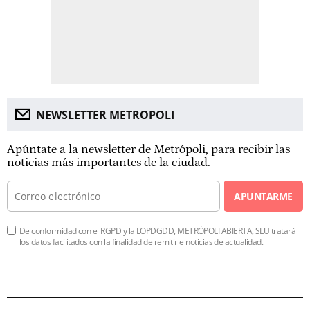
NEWSLETTER METROPOLI
Apúntate a la newsletter de Metrópoli, para recibir las
noticias más importantes de la ciudad.
APUNTARME
De conformidad con el RGPD y la LOPDGDD, METRÓPOLI ABIERTA, SLU tratará
los datos facilitados con la finalidad de remitirle noticias de actualidad.