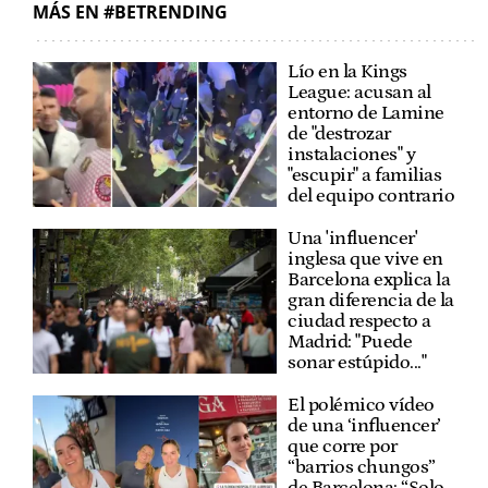
MÁS EN #BETRENDING
Lío en la Kings
League: acusan al
entorno de Lamine
de "destrozar
instalaciones" y
"escupir" a familias
del equipo contrario
Una 'influencer'
inglesa que vive en
Barcelona explica la
gran diferencia de la
ciudad respecto a
Madrid: "Puede
sonar estúpido..."
El polémico vídeo
de una ‘influencer’
que corre por
“barrios chungos”
de Barcelona: “Solo