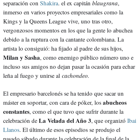
separación con
Shakira
. el ex capitán
blaugrana
,
inmerso en varios proyectos empresariales como la
Kings y la Queens League vive, uno tras otro,
vergonzosos momentos en los que la gente lo abuchea
debido a la ruptura con la cantante colombiana. La
artista lo consiguió: ha fijado al padre de sus hijos,
Milan y Sasha
, como enemigo público número uno e
incluso sus amigos no dejan pasar la ocasión para echar
leña al fuego y unirse al
cachondeo.
El empresario barcelonés se ha tenido que sacar un
abucheos
máster en soportar, con cara de póker, los
constantes
, como el que tuvo que sufrir durante la
La Velada del Año 3
celebración de
, que organizó
Ibai
Llanos
. El último de esos episodios se produjo el
pasado sábado durante la celebración de la final de la