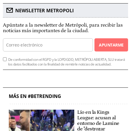
NEWSLETTER METROPOLI
Apúntate a la newsletter de Metrópoli, para recibir las
noticias más importantes de la ciudad.
APUNTARME
De conformidad con el RGPD y la LOPDGDD, METRÓPOLI ABIERTA, SLU tratará
los datos facilitados con la finalidad de remitirle noticias de actualidad.
MÁS EN #BETRENDING
Lío en la Kings
League: acusan al
entorno de Lamine
de "destrozar