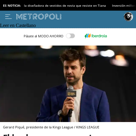
ES NOTICIA:
la diseñadora de vestidos de novia que resiste en Tiana
Inversión millon
Leer en Castellano
Pásate al MODO AHORRO
Gerard Piqué, presidente de la Kings League / KINGS LEAGUE