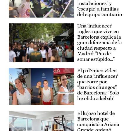
instalaciones" y
"escupir" a familias
del equipo contrario
Una 'influencer'
inglesa que vive en
Barcelona explica la
gran diferencia de la
ciudad respecto a
Madrid: "Puede
sonar estúpido..."
El polémico vídeo
de una ‘influencer’
que corre por
“barrios chungos”
de Barcelona: “Solo
he olido a kebab”
El lujoso hotel de
Barcelona que
conquistó a Ariana
Grande: ordenó