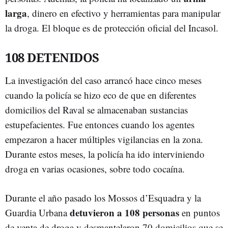
larga
, dinero en efectivo y herramientas para manipular
la droga. El bloque es de protección oficial del Incasol.
108 DETENIDOS
La investigación del caso arrancó hace cinco meses
cuando la policía se hizo eco de que en diferentes
domicilios del Raval se almacenaban sustancias
estupefacientes. Fue entonces cuando los agentes
empezaron a hacer múltiples vigilancias en la zona.
Durante estos meses, la policía ha ido interviniendo
droga en varias ocasiones, sobre todo cocaína.
Durante el año pasado los Mossos d’Esquadra y la
detuvieron a 108 personas
Guardia Urbana
en puntos
de venta de droga y desmantelaron 70 domicilios que se