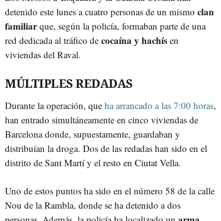
clan
detenido este lunes a cuatro personas de un mismo
familiar
que, según la policía, formaban parte de una
cocaína y hachís
red dedicada al tráfico de
en
viviendas del Raval.
MÚLTIPLES REDADAS
Durante la operación, que
ha arrancado a las 7:00 horas
,
han entrado simultáneamente en cinco viviendas de
Barcelona donde, supuestamente, guardaban y
distribuían la droga. Dos de las redadas han sido en el
distrito de Sant Martí y el resto en Ciutat Vella.
Uno de estos puntos ha sido en el número 58 de la calle
Nou de la Rambla, donde se ha detenido a dos
arma
personas. Además, la policía ha localizado un