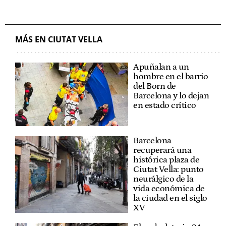
MÁS EN CIUTAT VELLA
Apuñalan a un
hombre en el barrio
del Born de
Barcelona y lo dejan
en estado crítico
Barcelona
recuperará una
histórica plaza de
Ciutat Vella: punto
neurálgico de la
vida económica de
la ciudad en el siglo
XV