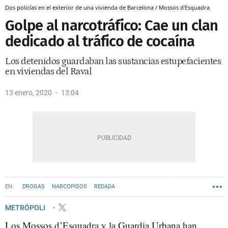
Dos policías en el exterior de una vivienda de Barcelona / Mossos d'Esquadra
Golpe al narcotráfico: Cae un clan
dedicado al tráfico de cocaína
Los detenidos guardaban las sustancias estupefacientes
en viviendas del Raval
13 enero, 2020
13:04
DROGAS
NARCOPISOS
REDADA
METRÓPOLI
Los Mossos d’Esquadra y la Guardia Urbana han