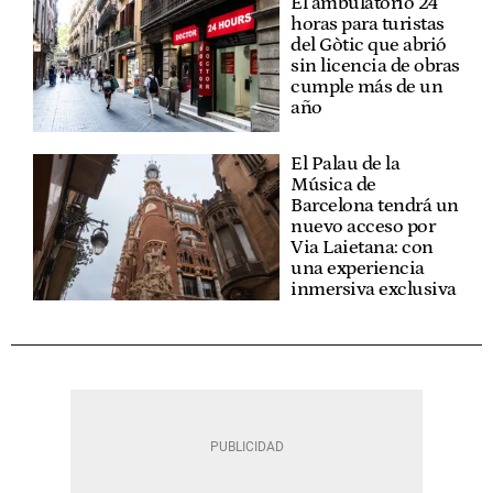
El ambulatorio 24
horas para turistas
del Gòtic que abrió
sin licencia de obras
cumple más de un
año
El Palau de la
Música de
Barcelona tendrá un
nuevo acceso por
Via Laietana: con
una experiencia
inmersiva exclusiva