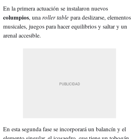
En la primera actuación se instalaron nuevos
columpios
, una
roller table
para deslizarse, elementos
musicales, juegos para hacer equilibrios y saltar y un
arenal accesible.
En esta segunda fase se incorporará un balancín y el
elemento singular, el icosaedro, que tiene un tobogán