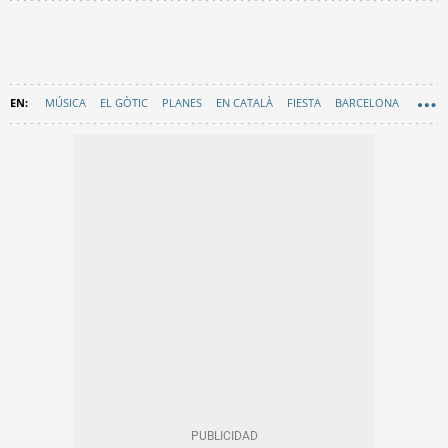
MÚSICA
EL GÒTIC
PLANES
EN CATALÀ
FIESTA
BARCELONA