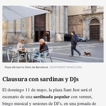
Plaza del barrio Gòtic de Barcelona
AJUNTAMENT BARCELONA
Clausura con sardinas y DJs
El domingo 11 de mayo, la plaza Sant Just será el
sardinada popular
escenario de una
con vermut,
bingo musical y sesiones de DJ’s, en una jornada de