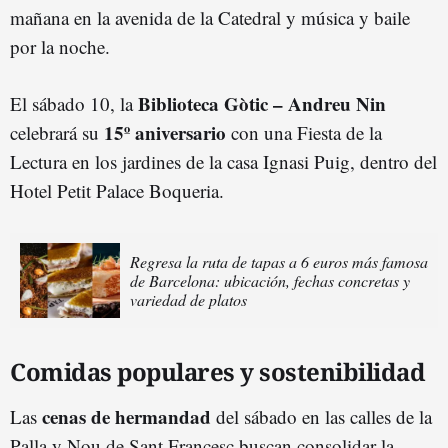
mañana en la avenida de la Catedral y música y baile
por la noche.
Biblioteca Gòtic – Andreu Nin
El sábado 10, la
15º aniversario
celebrará su
con una Fiesta de la
Lectura en los jardines de la casa Ignasi Puig, dentro del
Hotel Petit Palace Boqueria.
Regresa la ruta de tapas a 6 euros más famosa
de Barcelona: ubicación, fechas concretas y
variedad de platos
Comidas populares y sostenibilidad
cenas de hermandad
Las
del sábado en las calles de la
Palla y Nou de Sant Francesc buscan consolidar la