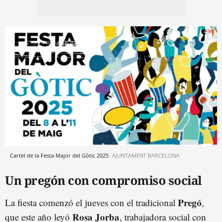
Cartel de la Festa Major del Gòtic 2025
AJUNTAMENT BARCELONA
Un pregón con compromiso social
Pregó
La fiesta comenzó el jueves con el tradicional
,
Rosa Jorba
que este año leyó
, trabajadora social con