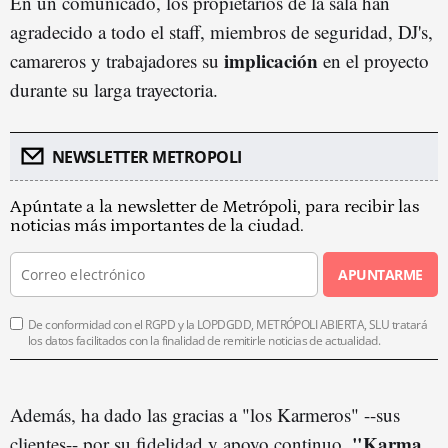
En un comunicado, los propietarios de la sala han
agradecido a todo el staff, miembros de seguridad, DJ's,
implicación
camareros y trabajadores su
en el proyecto
durante su larga trayectoria.
NEWSLETTER METROPOLI
Apúntate a la newsletter de Metrópoli, para recibir las
noticias más importantes de la ciudad.
APUNTARME
De conformidad con el RGPD y la LOPDGDD, METRÓPOLI ABIERTA, SLU tratará
los datos facilitados con la finalidad de remitirle noticias de actualidad.
Además, ha dado las gracias a "los Karmeros" --sus
"Karma
clientes-- por su fidelidad y apoyo continuo.