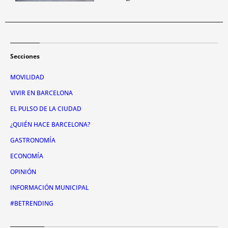
Secciones
MOVILIDAD
VIVIR EN BARCELONA
EL PULSO DE LA CIUDAD
¿QUIÉN HACE BARCELONA?
GASTRONOMÍA
ECONOMÍA
OPINIÓN
INFORMACIÓN MUNICIPAL
#BETRENDING