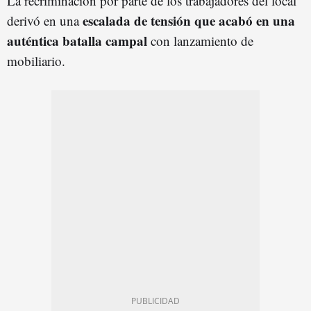
La recriminación por parte de los trabajadores del local
escalada de tensión que acabó en una
derivó en una
auténtica batalla campal
con lanzamiento de
mobiliario.