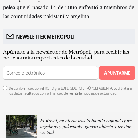
pelea que el pasado 14 de junio enfrentó a miembros de
las comunidades pakistaní y argelina.
NEWSLETTER METROPOLI
Apúntate a la newsletter de Metrópoli, para recibir las
noticias más importantes de la ciudad.
APUNTARME
De conformidad con el RGPD y la LOPDGDD, METRÓPOLI ABIERTA, SLU tratará
los datos facilitados con la finalidad de remitirle noticias de actualidad.
El Raval, en alerta tras la batalla campal entre
argelinos y pakistanís: guerra abierta y tensión
vecinal