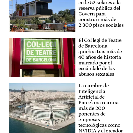
cede 52 solares a la
reserva pública del
Govern para
construir más de
2.300 pisos sociales
El Col·legi de Teatre
de Barcelona
quiebra tras más de
40 años de historia
marcado por el
escándalo de los
abusos sexuales
La cumbre de
Inteligencia
Artificial de
Barcelona reunirá
más de 200
ponentes de
empresas
tecnológicas como
NVIDIA y el creador