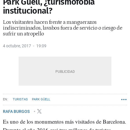
Park Güell, ¿turismofobia
institucional?
Los visitantes hacen frente a manguerazos
indiscriminados, lavabos fuera de servicio o riesgo de
sufrir un atropello
4 octubre, 2017
19:09
TURISTAS
PARK GÜELL
RAFA BURGOS
Es uno de los monumentos más visitados de Barcelona.
Durante el año 2016 casi tres millones de turistas