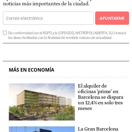
noticias más importantes de la ciudad.
APUNTARME
De conformidad con el RGPD y la LOPDGDD, METRÓPOLI ABIERTA, SLU tratará
los datos facilitados con la finalidad de remitirle noticias de actualidad.
MÁS EN ECONOMÍA
El alquiler de
oficinas 'prime' en
Barcelona se dispara
un 12,4% en solo tres
meses
La Gran Barcelona