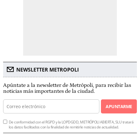
NEWSLETTER METROPOLI
Apúntate a la newsletter de Metrópoli, para recibir las
noticias más importantes de la ciudad.
APUNTARME
De conformidad con el RGPD y la LOPDGDD, METRÓPOLI ABIERTA, SLU tratará
los datos facilitados con la finalidad de remitirle noticias de actualidad.