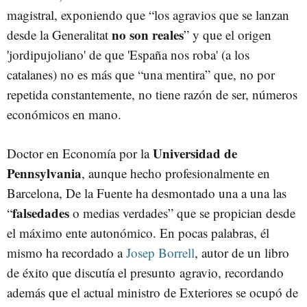
magistral, exponiendo que “los agravios que se lanzan
no son reales
desde la Generalitat
” y que el origen
'jordipujoliano' de que 'España nos roba' (a los
catalanes) no es más que “una mentira” que, no por
repetida constantemente, no tiene razón de ser, números
económicos en mano.
Universidad de
Doctor en Economía por la
Pennsylvania
, aunque hecho profesionalmente en
Barcelona, De la Fuente ha desmontado una a una las
falsedades
“
o medias verdades” que se propician desde
el máximo ente autonómico. En pocas palabras, él
mismo ha recordado a
Josep Borrell
, autor de un libro
de éxito que discutía el presunto agravio, recordando
además que el actual ministro de Exteriores se ocupó de