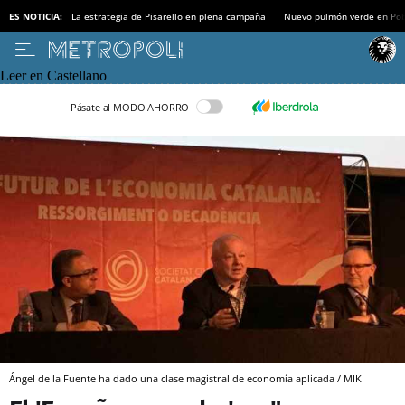
ES NOTICIA:
La estrategia de Pisarello en plena campaña
Nuevo pulmón verde en Po
Leer en Castellano
Pásate al MODO AHORRO
Ángel de la Fuente ha dado una clase magistral de economía aplicada / MIKI