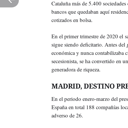
Cataluña más de 5.400 sociedades 
bancos que quedaban aquí residenci
cotizados en bolsa.
En el primer trimestre de 2020 el s
sigue siendo deficitario. Antes del
económica y nunca contabilizaba cifr
secesionista, se ha convertido en un
generadora de riqueza.
MADRID, DESTINO PR
En el periodo enero-marzo del pres
España en total 188 compañías loca
adverso de 26.