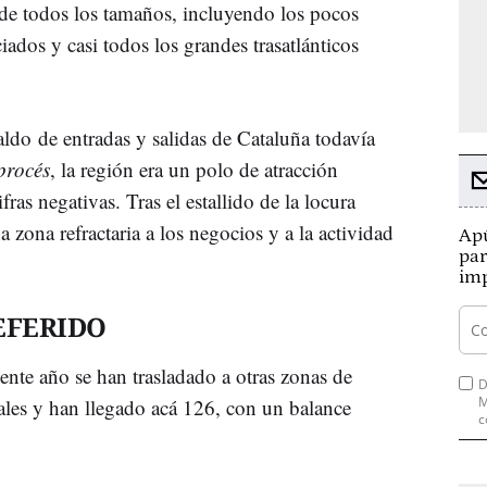
de todos los tamaños, incluyendo los pocos
ados y casi todos los grandes trasatlánticos
aldo de entradas y salidas de Cataluña todavía
procés
, la región era un polo de atracción
as negativas. Tras el estallido de la locura
a zona refractaria a los negocios y a la actividad
Apú
par
imp
EFERIDO
ente año se han trasladado a otras zonas de
D
M
les y han llegado acá 126, con un balance
c