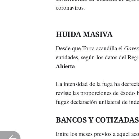
coronavirus.
HUIDA MASIVA
Desde que Torra acaudilla el
Gover
entidades, según los datos del Reg
Abierta
.
La intensidad de la fuga ha decrec
reviste las proporciones de éxodo b
fugaz declaración unilateral de in
BANCOS Y COTIZADAS
Entre los meses previos a aquel ac