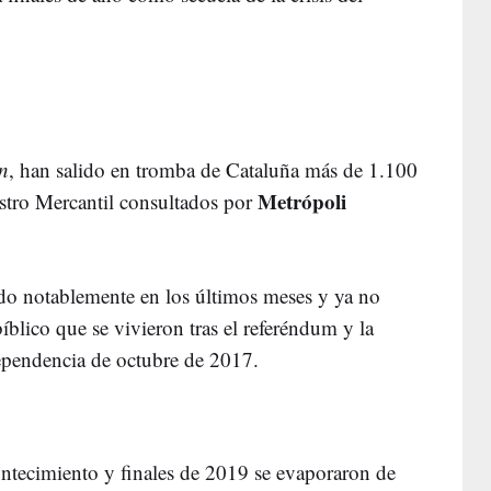
n
, han salido en tromba de Cataluña más de 1.100
Metrópoli
istro Mercantil consultados por
ido notablemente en los últimos meses y ya no
íblico que se vivieron tras el referéndum y la
dependencia de octubre de 2017.
ontecimiento y finales de 2019 se evaporaron de