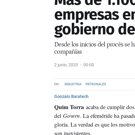
empresas en
gobierno de
Desde los inicios del procés se
compañías
2 junio, 2020
00:00
INDUSTRIA
PATRONALES
Gonzalo Baratech
Quim Torra
acaba de cumplir dos 
del
Govern
. La efeméride ha pasad
gloria. La verdad es que los motivo
son inexistentes.