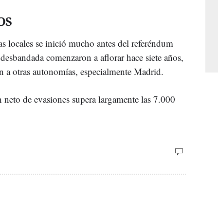
OS
s locales se inició mucho antes del referéndum
a desbandada comenzaron a aflorar hace siete años,
ón a otras autonomías, especialmente Madrid.
n neto de evasiones supera largamente las 7.000