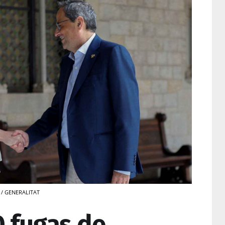
o / GENERALITAT
0 fugas de