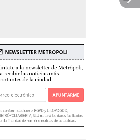
NEWSLETTER METROPOLI
ntate a la newsletter de Metrópoli,
a recibir las noticias más
ortantes de la ciudad.
APUNTARME
e conformidad con el RGPD y la LOPDGDD,
ETRÓPOLI ABIERTA, SLU tratará los datos facilitados
on la finalidad de remitirle noticias de actualidad.