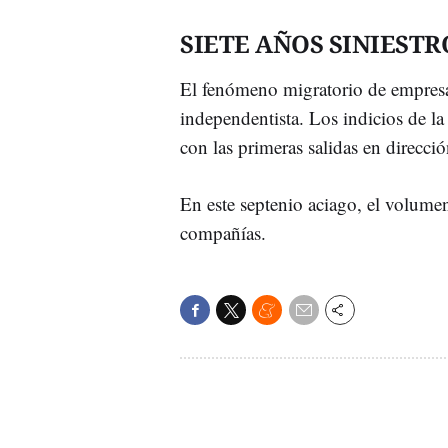
SIETE AÑOS SINIESTR
El fenómeno migratorio de empresa
independentista. Los indicios de l
con las primeras salidas en direcci
En este septenio aciago, el volume
compañías.