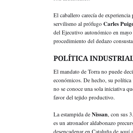
El caballero carecía de experiencia
Carles Pui
servilismo al prófugo
del Ejecutivo autonómico en mayo d
procedimiento del dedazo consusta
POLÍTICA INDUSTRIA
El mandato de Torra no puede deci
económicos. De hecho, su política 
no se conoce una sola iniciativa qu
favor del tejido productivo.
Nissan
La estampida de
, con sus 
es un atronador aldabonazo precurs
desencadenar en Cataluña de aquí a 