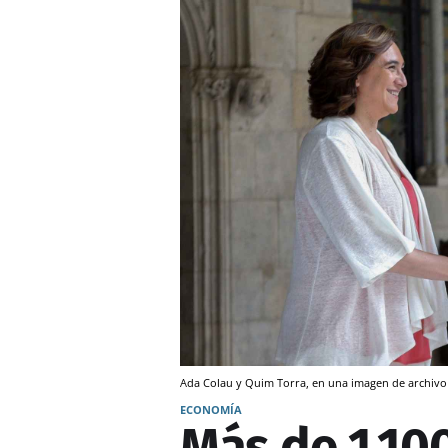
Ada Colau y Quim Torra, en una imagen de archiv
ECONOMÍA
Más de 1.10