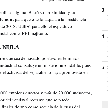
 política alguna. Bastó su proximidad y su
gdemont
para que este lo aupara a la presidencia
e 2018. Utilizó para ello el expeditivo
ncial con el PRI mejicano.
L NULA
rse que sea demasiado positivo en términos
industrial constituye un misterio insondable, pues
e el activista del separatismo haya promovido en
3.000 empleos directos y más de 20.000 indirectos,
or del vendaval recesivo que se puede
finales de año como secuela de la crisis del