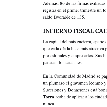
Además, 86 de las firmas exiliadas
registra en el primer trimestre un t
saldo favorable de 135.
INFIERNO FISCAL CA
La capital del país encierra, aparte 
que cada día la hace más atractiva p
profesionales y empresarios. Sus ba
padecen los catalanes.
En la Comunidad de Madrid se pag
un plumazo el gravamen leonino y c
Sucesiones y Donaciones está boni
Torra
acaba de aplicar a los ciudad
nunca.